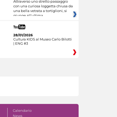
Attraverso uno stretto passaggio
con una curiosa loggetta chiusa da
una bella vetrata a tortiglioni, si
giunge all'ultima
28/01/2026
Cultura KIDS al Museo Carlo Bilotti
| ENG #3
Calendario
News