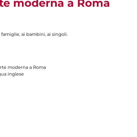
rte moderna a Roma
 famiglie, ai bambini, ai singoli.
l’arte moderna a Roma
ngua inglese