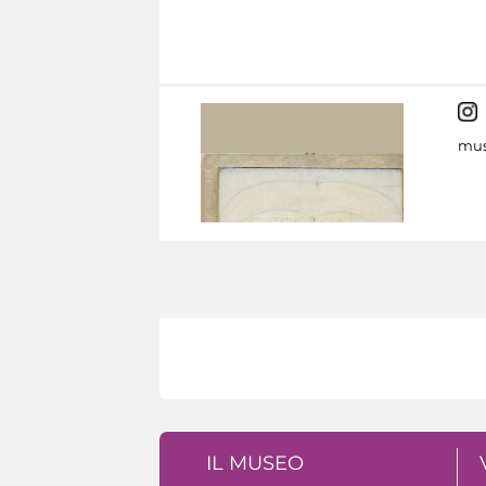
mus
IL MUSEO