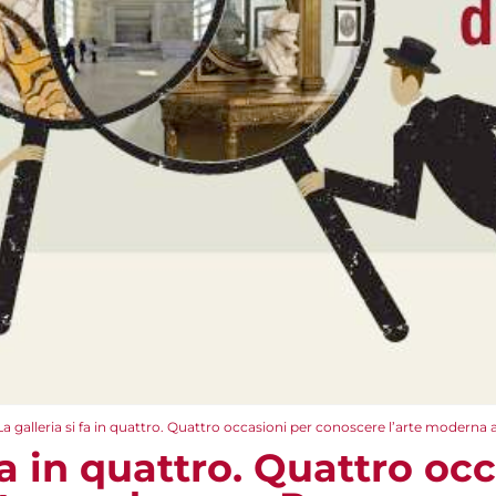
La galleria si fa in quattro. Quattro occasioni per conoscere l’arte modern
 fa in quattro. Quattro oc