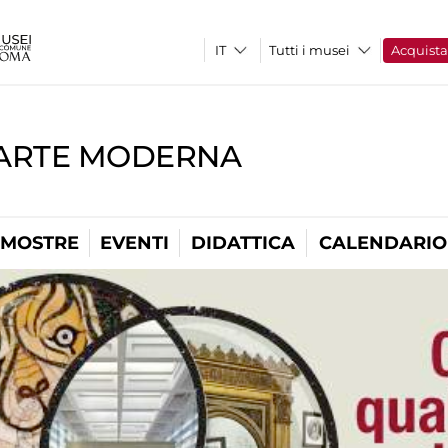
Tutti i musei
Acquist
'ARTE MODERNA
MOSTRE
EVENTI
DIDATTICA
CALENDARIO