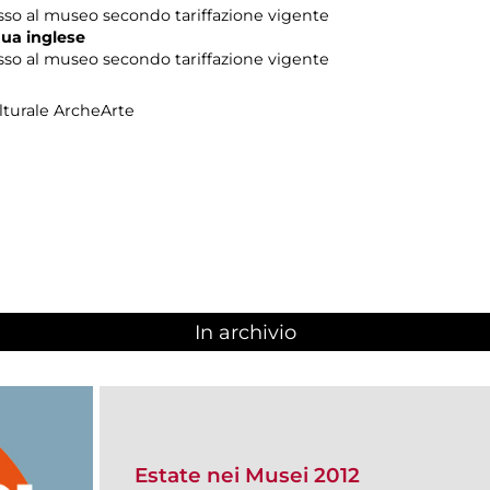
esso al museo secondo tariffazione vigente
ngua inglese
resso al museo secondo tariffazione vigente
lturale ArcheArte
In archivio
Estate nei Musei 2012