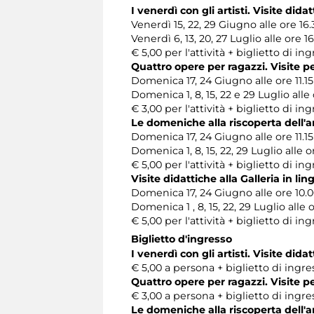
I venerdì con gli artisti. Visite did
Venerdì 15, 22, 29 Giugno alle ore 16.
Venerdì 6, 13, 20, 27 Luglio alle ore 1
€ 5,00 per l'attività + biglietto di 
Quattro opere per ragazzi. Visite p
Domenica 17, 24 Giugno alle ore 11.15
Domenica 1, 8, 15, 22 e 29 Luglio alle o
€ 3,00 per l'attività + biglietto di 
Le domeniche alla riscoperta dell'a
Domenica 17, 24 Giugno alle ore 11.15
Domenica 1, 8, 15, 22, 29 Luglio alle or
€ 5,00 per l'attività + biglietto di 
Visite didattiche alla Galleria in li
Domenica 17, 24 Giugno alle ore 10.
Domenica 1 , 8, 15, 22, 29 Luglio alle 
€ 5,00 per l'attività + biglietto di 
Biglietto d'ingresso
I venerdì con gli artisti. Visite did
€ 5,00 a persona + biglietto di ingr
Quattro opere per ragazzi. Visite p
€ 3,00 a persona + biglietto di ingr
Le domeniche alla riscoperta dell'a