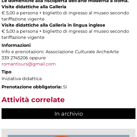
Le domeniche alla riscoperta dell'arte moderna a Roma.
Visite didattiche alla Galleria
€ 5,00 a persona + biglietto di ingresso al museo secondo
tariffazione vigente
Visite didattiche alla Galleria in lingua inglese
€ 5,00 a persona + biglietto di ingresso al museo secondo
tariffazione vigente
Informazioni
Info e prenotazioni: Associazione Culturale ArcheArte
339 2745206 oppure
romantours@gmail.com
Tipo
Iniziativa didattica
Prenotazione obbligatoria:
Sì
Attività correlate
In archivio