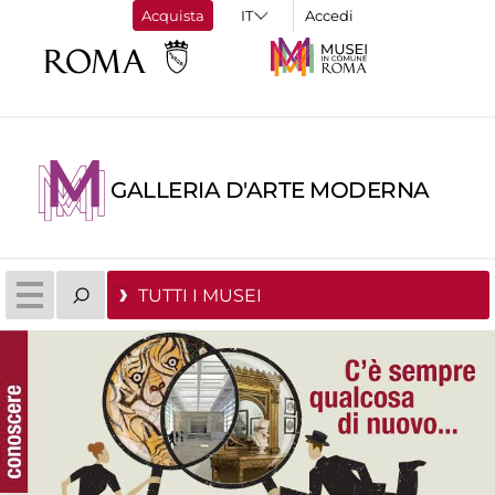
Acquista
Accedi
GALLERIA D'ARTE MODERNA
TUTTI I MUSEI