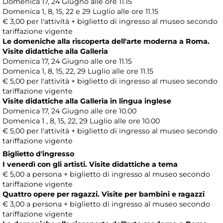
Domenica 17, 24 Giugno alle ore 11.15
Domenica 1, 8, 15, 22 e 29 Luglio alle ore 11.15
€ 3,00 per l'attività + biglietto di ingresso al museo secondo
tariffazione vigente
Le domeniche alla riscoperta dell'arte moderna a Roma.
Visite didattiche alla Galleria
Domenica 17, 24 Giugno alle ore 11.15
Domenica 1, 8, 15, 22, 29 Luglio alle ore 11.15
€ 5,00 per l'attività + biglietto di ingresso al museo secondo
tariffazione vigente
Visite didattiche alla Galleria in lingua inglese
Domenica 17, 24 Giugno alle ore 10.00
Domenica 1 , 8, 15, 22, 29 Luglio alle ore 10.00
€ 5,00 per l'attività + biglietto di ingresso al museo secondo
tariffazione vigente
Biglietto d'ingresso
I venerdì con gli artisti. Visite didattiche a tema
€ 5,00 a persona + biglietto di ingresso al museo secondo
tariffazione vigente
Quattro opere per ragazzi. Visite per bambini e ragazzi
€ 3,00 a persona + biglietto di ingresso al museo secondo
tariffazione vigente