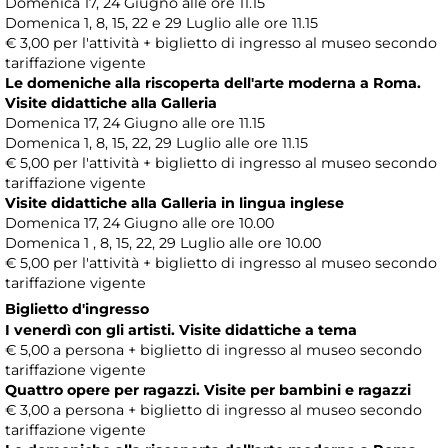
Domenica 17, 24 Giugno alle ore 11.15
Domenica 1, 8, 15, 22 e 29 Luglio alle ore 11.15
€ 3,00 per l'attività + biglietto di ingresso al museo secondo
tariffazione vigente
Le domeniche alla riscoperta dell'arte moderna a Roma.
Visite didattiche alla Galleria
Domenica 17, 24 Giugno alle ore 11.15
Domenica 1, 8, 15, 22, 29 Luglio alle ore 11.15
€ 5,00 per l'attività + biglietto di ingresso al museo secondo
tariffazione vigente
Visite didattiche alla Galleria in lingua inglese
Domenica 17, 24 Giugno alle ore 10.00
Domenica 1 , 8, 15, 22, 29 Luglio alle ore 10.00
€ 5,00 per l'attività + biglietto di ingresso al museo secondo
tariffazione vigente
Biglietto d'ingresso
I venerdì con gli artisti. Visite didattiche a tema
€ 5,00 a persona + biglietto di ingresso al museo secondo
tariffazione vigente
Quattro opere per ragazzi. Visite per bambini e ragazzi
€ 3,00 a persona + biglietto di ingresso al museo secondo
tariffazione vigente