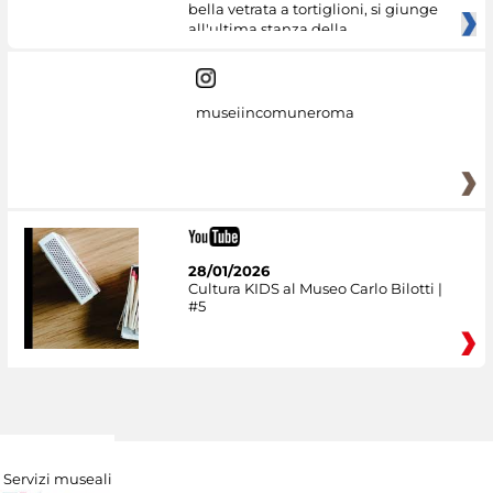
bella vetrata a tortiglioni, si giunge
all'ultima stanza della
museiincomuneroma
28/01/2026
Cultura KIDS al Museo Carlo Bilotti |
#5
Servizi museali