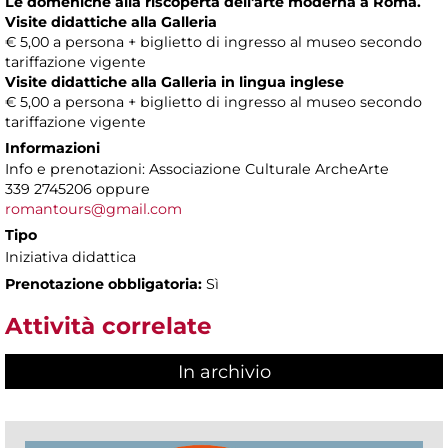
Le domeniche alla riscoperta dell'arte moderna a Roma.
Visite didattiche alla Galleria
€ 5,00 a persona + biglietto di ingresso al museo secondo
tariffazione vigente
Visite didattiche alla Galleria in lingua inglese
€ 5,00 a persona + biglietto di ingresso al museo secondo
tariffazione vigente
Informazioni
Info e prenotazioni: Associazione Culturale ArcheArte
339 2745206 oppure
romantours@gmail.com
Tipo
Iniziativa didattica
Prenotazione obbligatoria:
Sì
Attività correlate
In archivio