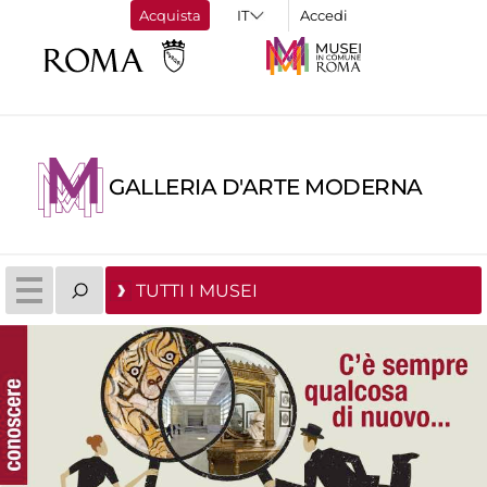
Acquista
Accedi
GALLERIA D'ARTE MODERNA
TUTTI I MUSEI