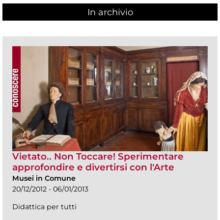
In archivio
Vietato.. Non Toccare! Sperimentare
approfondire e divertirsi con l'Arte
Musei in Comune
20/12/2012 - 06/01/2013
Didattica per tutti