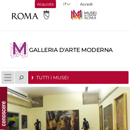
Acquista
Accedi
GALLERIA D'ARTE MODERNA
TUTTI I MUSEI