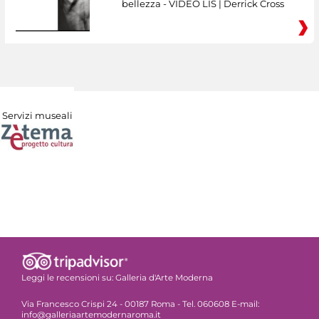
bellezza - VIDEO LIS | Derrick Cross
Servizi museali
Leggi le recensioni su:
Galleria d'Arte Moderna
Via Francesco Crispi 24 - 00187 Roma - Tel. 060608 E-mail:
info@galleriaartemodernaroma.it