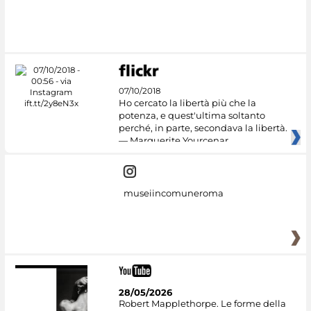
07/10/2018
Ho cercato la libertà più che la
potenza, e quest'ultima soltanto
perché, in parte, secondava la libertà.
— Marguerite Yourcenar
museiincomuneroma
28/05/2026
Robert Mapplethorpe. Le forme della