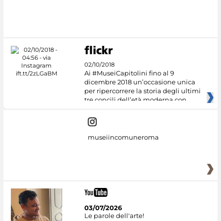
02/10/2018
Ai #MuseiCapitolini fino al 9
dicembre 2018 un’occasione unica
per ripercorrere la storia degli ultimi
tre concili dell’età moderna con
museiincomuneroma
03/07/2026
Le parole dell'arte!