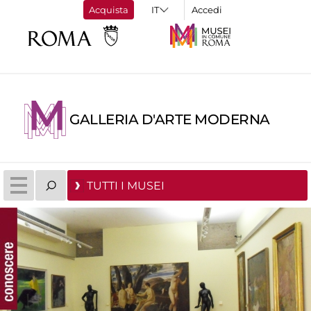
Acquista
Accedi
GALLERIA D'ARTE MODERNA
TUTTI I MUSEI