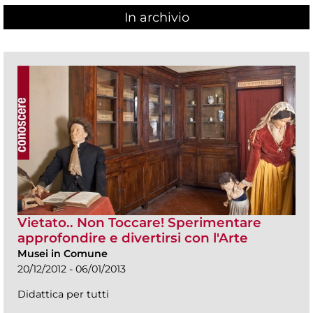
In archivio
Vietato.. Non Toccare! Sperimentare
approfondire e divertirsi con l'Arte
Musei in Comune
20/12/2012 - 06/01/2013
Didattica per tutti