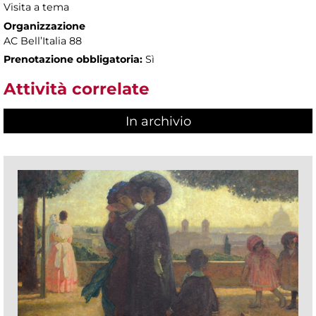
Visita a tema
Organizzazione
AC Bell’Italia 88
Prenotazione obbligatoria:
Sì
Attività correlate
In archivio