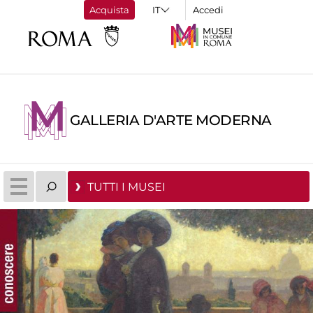
Acquista
Accedi
GALLERIA D'ARTE MODERNA
TUTTI I MUSEI