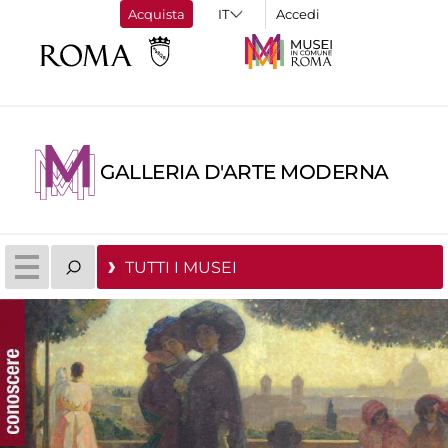
Acquista
Accedi
GALLERIA D'ARTE MODERNA
TUTTI I MUSEI