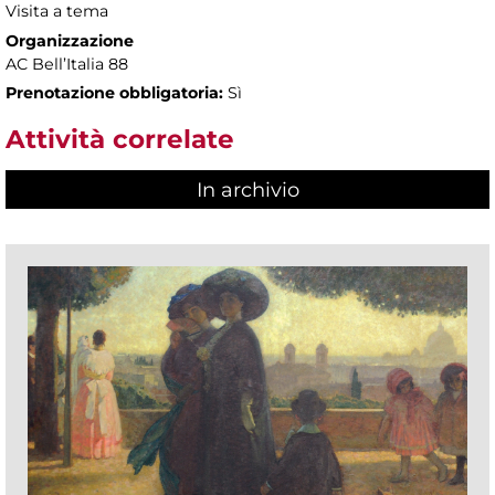
Visita a tema
Organizzazione
AC Bell’Italia 88
Prenotazione obbligatoria:
Sì
Attività correlate
In archivio