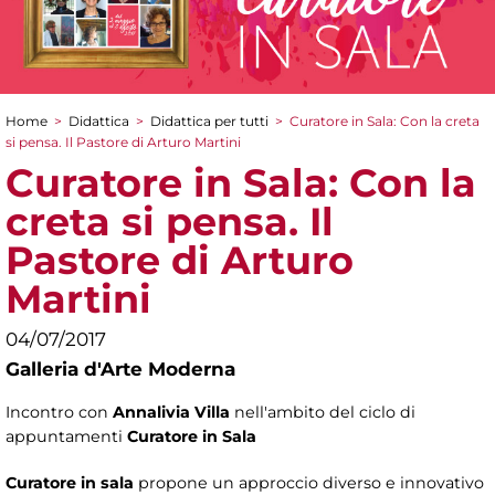
Home
>
Didattica
>
Didattica per tutti
>
Curatore in Sala: Con la creta
Tu sei qui
si pensa. Il Pastore di Arturo Martini
Curatore in Sala: Con la
creta si pensa. Il
Pastore di Arturo
Martini
04/07/2017
Galleria d'Arte Moderna
Incontro con
Annalivia Villa
nell'ambito del ciclo di
appuntamenti
Curatore in Sala
Curatore in sala
propone un approccio diverso e innovativo