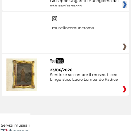
Giuseppe Ungaretti Buongiorno dal
#MuseoBarracco
museiincomuneroma
23/06/2026
Sentire e raccontare il museo: Liceo
Linguistico Lucio Lombardo Radice
Servizi museali