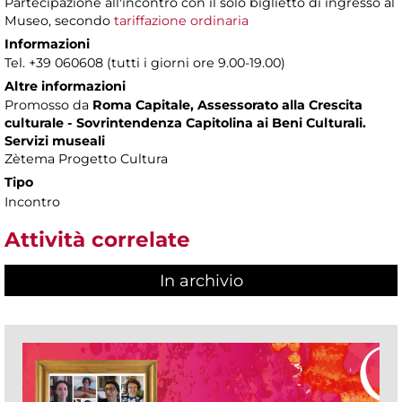
Partecipazione all'incontro con il solo biglietto di ingresso al
Museo, secondo
tariffazione ordinaria
Informazioni
Tel. +39 060608 (tutti i giorni ore 9.00-19.00)
Altre informazioni
Promosso da
Roma Capitale, Assessorato alla Crescita
culturale - Sovrintendenza Capitolina ai Beni Culturali.
Servizi museali
Zètema Progetto Cultura
Tipo
Incontro
Attività correlate
In archivio