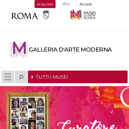
Acquista
Accedi
GALLERIA D'ARTE MODERNA
TUTTI I MUSEI