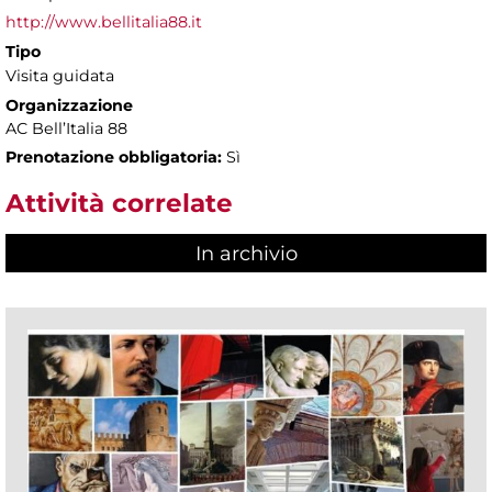
http://www.bellitalia88.it
Tipo
Visita guidata
Organizzazione
AC Bell’Italia 88
Prenotazione obbligatoria:
Sì
Attività correlate
In archivio