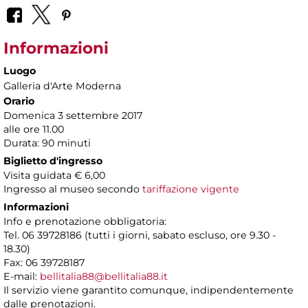
Informazioni
Luogo
Galleria d'Arte Moderna
Orario
Domenica 3 settembre 2017
alle ore 11.00
Durata: 90 minuti
Biglietto d'ingresso
Visita guidata € 6,00
Ingresso al museo secondo
tariffazione vigente
Informazioni
Info e prenotazione obbligatoria:
Tel. 06 39728186 (tutti i giorni, sabato escluso, ore 9.30 -
18.30)
Fax: 06 39728187
E-mail:
bellitalia88@bellitalia88.it
Il servizio viene garantito comunque, indipendentemente
dalle prenotazioni.