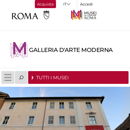
Acquista
Accedi
GALLERIA D'ARTE MODERNA
TUTTI I MUSEI