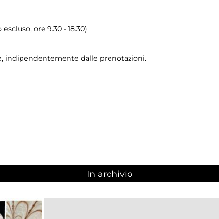
o escluso, ore 9.30 - 18.30)
ue, indipendentemente dalle prenotazioni.
In archivio