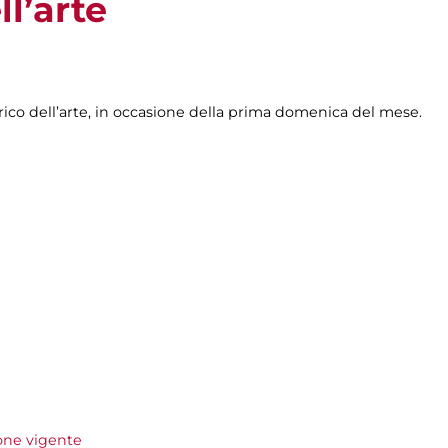
ll’arte
rico dell’arte, in occasione della prima domenica del mese.
ione vigente