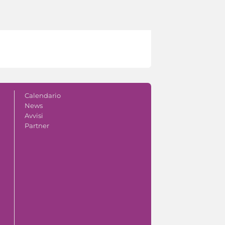
Calendario
News
Avvisi
Partner