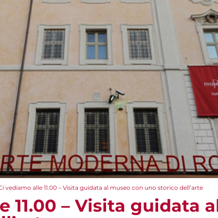
Ci vediamo alle 11.00 – Visita guidata al museo con uno storico dell’arte
e 11.00 – Visita guidata