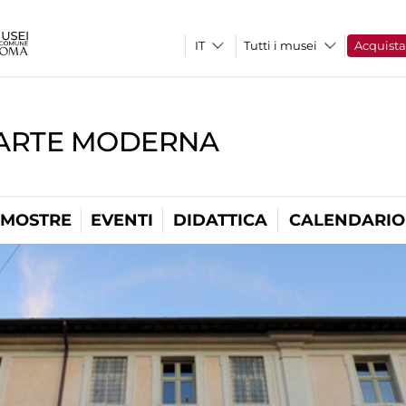
Tutti i musei
Acquist
'ARTE MODERNA
MOSTRE
EVENTI
DIDATTICA
CALENDARIO