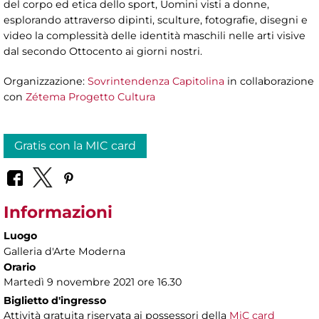
del corpo ed etica dello sport, Uomini visti a donne,
esplorando attraverso dipinti, sculture, fotografie, disegni e
video la complessità delle identità maschili nelle arti visive
dal secondo Ottocento ai giorni nostri.
Organizzazione:
Sovrintendenza Capitolina
in collaborazione
con
Zétema Progetto Cultura
Gratis con la MIC card
Informazioni
Luogo
Galleria d'Arte Moderna
Orario
Martedì 9 novembre 2021 ore 16.30
Biglietto d'ingresso
Attività gratuita riservata ai possessori della
MiC card