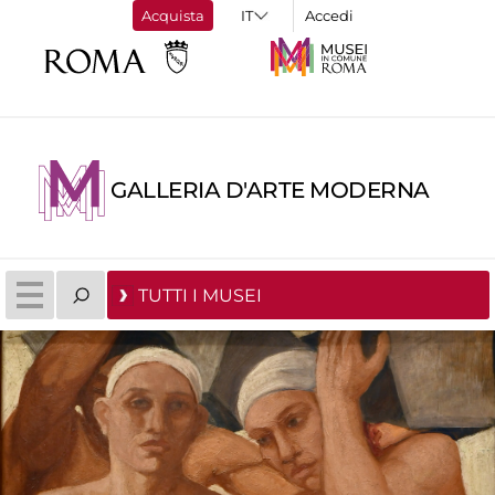
Acquista
Accedi
GALLERIA D'ARTE MODERNA
TUTTI I MUSEI