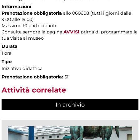
Informazioni
Prenotazione obbligatoria
allo 060608 (tutti i giorni dalle
9.00 alle 19.00)
Massimo
10 partecipanti
Consulta sempre la pagina
AVVISI
prima di programmare la
tua visita al museo
Durata
1 ora
Tipo
Iniziativa didattica
Prenotazione obbligatoria:
Sì
Attività correlate
In archivio