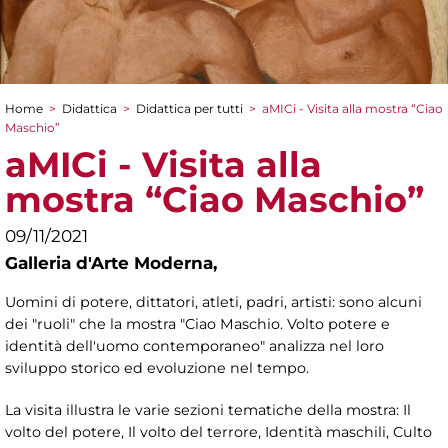
Home
>
Didattica
>
Didattica per tutti
>
aMICi - Visita alla mostra “Ciao
Tu sei qui
Maschio”
aMICi - Visita alla
mostra “Ciao Maschio”
09/11/2021
Galleria d'Arte Moderna,
Uomini di potere, dittatori, atleti, padri, artisti: sono alcuni
dei "ruoli" che la mostra "Ciao Maschio. Volto potere e
identità dell'uomo contemporaneo" analizza nel loro
sviluppo storico ed evoluzione nel tempo.
La visita illustra le varie sezioni tematiche della mostra: Il
volto del potere, Il volto del terrore, Identità maschili, Culto