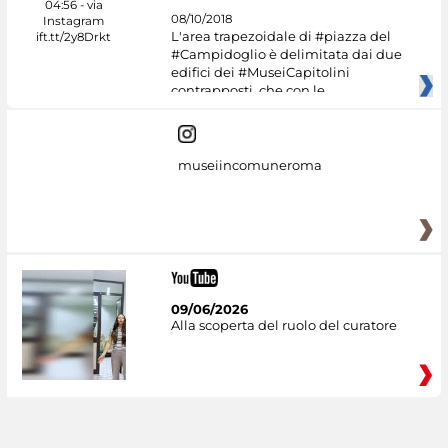
08/10/2018
L'area trapezoidale di #piazza del
#Campidoglio è delimitata dai due
edifici dei #MuseiCapitolini
contrapposti, che con le
museiincomuneroma
09/06/2026
Alla scoperta del ruolo del curatore