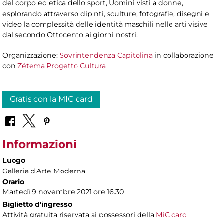
del corpo ed etica dello sport, Uomini visti a donne,
esplorando attraverso dipinti, sculture, fotografie, disegni e
video la complessità delle identità maschili nelle arti visive
dal secondo Ottocento ai giorni nostri.
Organizzazione:
Sovrintendenza Capitolina
in collaborazione
con
Zétema Progetto Cultura
Gratis con la MIC card
Informazioni
Luogo
Galleria d'Arte Moderna
Orario
Martedì 9 novembre 2021 ore 16.30
Biglietto d'ingresso
Attività gratuita riservata ai possessori della
MiC card