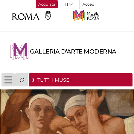
Acquista
Accedi
GALLERIA D'ARTE MODERNA
TUTTI I MUSEI