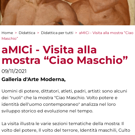
Home
>
Didattica
>
Didattica per tutti
>
aMICi - Visita alla mostra “Ciao
Tu sei qui
Maschio”
aMICi - Visita alla
mostra “Ciao Maschio”
09/11/2021
Galleria d'Arte Moderna,
Uomini di potere, dittatori, atleti, padri, artisti: sono alcuni
dei "ruoli" che la mostra "Ciao Maschio. Volto potere e
identità dell'uomo contemporaneo" analizza nel loro
sviluppo storico ed evoluzione nel tempo.
La visita illustra le varie sezioni tematiche della mostra: Il
volto del potere, Il volto del terrore, Identità maschili, Culto