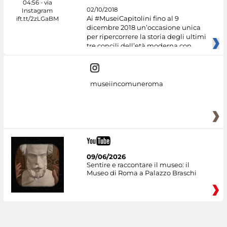
02/10/2018
Ai #MuseiCapitolini fino al 9
dicembre 2018 un’occasione unica
per ripercorrere la storia degli ultimi
tre concili dell’età moderna con
museiincomuneroma
09/06/2026
Sentire e raccontare il museo: il
Museo di Roma a Palazzo Braschi