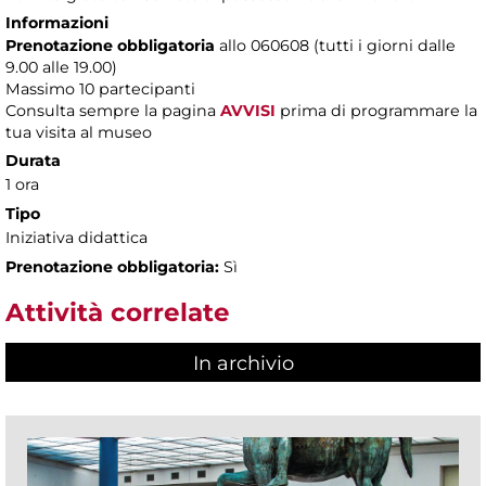
Informazioni
Prenotazione obbligatoria
allo 060608 (tutti i giorni dalle
9.00 alle 19.00)
Massimo
10 partecipanti
Consulta sempre la pagina
AVVISI
prima di programmare la
tua visita al museo
Durata
1 ora
Tipo
Iniziativa didattica
Prenotazione obbligatoria:
Sì
Attività correlate
In archivio