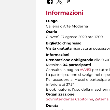
Informazioni
Luogo
Galleria d'Arte Moderna
Orario
Giovedì 27 agosto 2020 ore 17.00
Biglietto d'ingresso
Visita gratuita
riservata ai possessor
Informazioni
Prenotazione obbligatoria
allo 06060
Massimo
04 partecipanti
Consulta la pagina
AVVISI
per tutte 
La partecipazione si svolge nel rispe
Per accedere ai Musei e partecipare 
inferiore ai 37.5°.
È obbligatorio l'uso della mascherin
Organizzazione
Sovrintendenza Capitolina
,
Zètema 
Durata