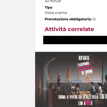
30 minuti
Tipo
Visita a tema
Prenotazione obbligatoria:
Sì
Attività correlate