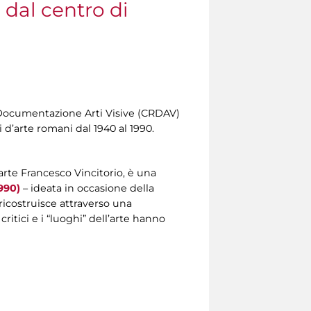
 dal centro di
e Documentazione Arti Visive (CRDAV)
i d’arte romani dal 1940 al 1990.
arte Francesco Vincitorio, è una
990)
– ideata in occasione della
ricostruisce attraverso una
critici e i “luoghi” dell’arte hanno