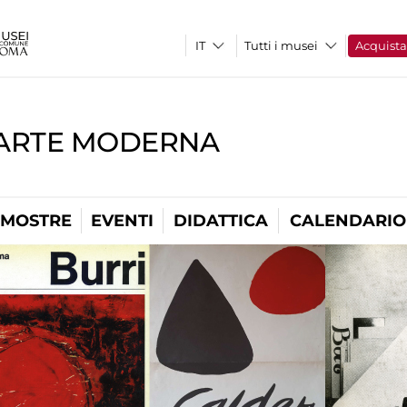
Tutti i musei
Acquist
'ARTE MODERNA
MOSTRE
EVENTI
DIDATTICA
CALENDARIO