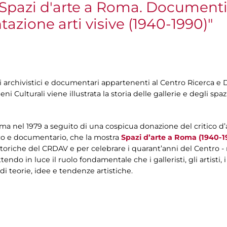
 "Spazi d'arte a Roma. Documenti
azione arti visive (1940-1990)"
li archivistici e documentari appartenenti al Centro Ricerca 
i Culturali viene illustrata la storia delle gallerie e degli spaz
ma nel 1979 a seguito di una cospicua donazione del critico d’
ico e documentario, che la mostra
Spazi d’arte a Roma (1940-1
Storiche del CRDAV e per celebrare i quarant’anni del Centro - 
ndo in luce il ruolo fondamentale che i galleristi, gli artisti, i 
di teorie, idee e tendenze artistiche.