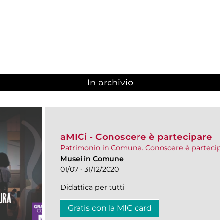
In archivio
aMICi - Conoscere è partecipare
Patrimonio in Comune. Conoscere è parteci
Musei in Comune
01/07 - 31/12/2020
Didattica per tutti
Gratis con la MIC card