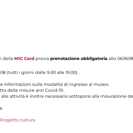
i della
MIC Card
previa
prenotazione obbligatoria
allo 06060
8 (tutti i giorni dalle 9.00 alle 19.00)
le informazioni sulle modalità di ingresso al museo.
tto delle misure anti Covid-19.
alle attività è inoltre necessario sottoporsi alla misurazione 
a.
Progetto cultura