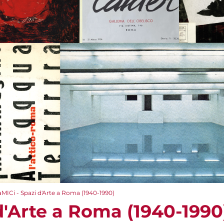
aMICi - Spazi d'Arte a Roma (1940-1990)
d'Arte a Roma (1940-1990