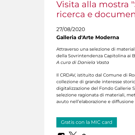
Visita alla mostra
ricerca e document
27/08/2020
Galleria d'Arte Moderna
Attraverso una selezione di materia
della Sovrintendenza Capitolina ai Ben
A cura di Daniela Vasta
Il CRDAV, istituito dal Comune di Ro
collezione di grande interesse stor
digitalizzazione del Fondo Gallerie 
selezione ragionata di materiali, mette
avuto nell’elaborazione e diffusione 
Gratis con la MIC card