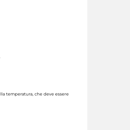
8
della temperatura, che deve essere