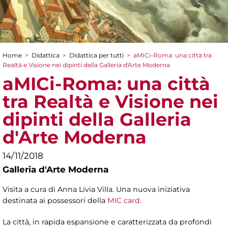
Home
>
Didattica
>
Didattica per tutti
>
aMICi-Roma: una città tra
Tu sei qui
Realtà e Visione nei dipinti della Galleria d'Arte Moderna
aMICi-Roma: una città
tra Realtà e Visione nei
dipinti della Galleria
d'Arte Moderna
14/11/2018
Galleria d'Arte Moderna
Visita a cura di Anna Livia Villa. Una nuova iniziativa
destinata ai possessori della
MIC card.
La città, in rapida espansione e caratterizzata da profondi