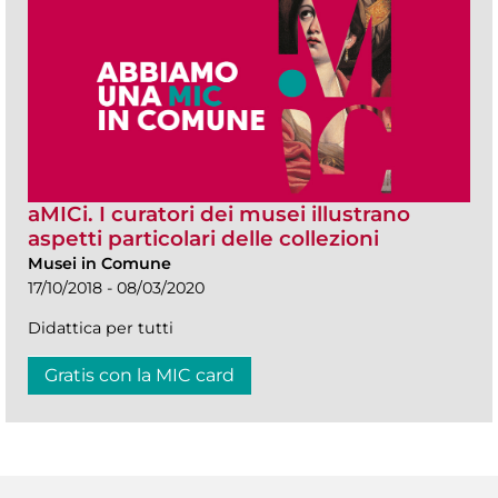
aMICi. I curatori dei musei illustrano
aspetti particolari delle collezioni
Musei in Comune
17/10/2018 - 08/03/2020
Didattica per tutti
Gratis con la MIC card