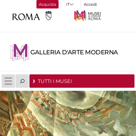
Acquista
Accedi
GALLERIA D'ARTE MODERNA
TUTTI I MUSEI