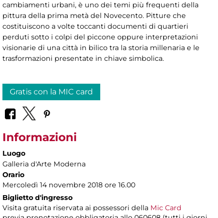
cambiamenti urbani, è uno dei temi più frequenti della
pittura della prima metà del Novecento. Pitture che
costituiscono a volte toccanti documenti di quartieri
perduti sotto i colpi del piccone oppure interpretazioni
visionarie di una città in bilico tra la storia millenaria e le
trasformazioni presentate in chiave simbolica.
Gratis con la MIC card
Informazioni
Luogo
Galleria d'Arte Moderna
Orario
Mercoledì 14 novembre 2018 ore 16.00
Biglietto d'ingresso
Visita gratuita riservata ai possessori della
Mic Card
previa prenotazione obbligatoria allo 060608 (tutti i giorni