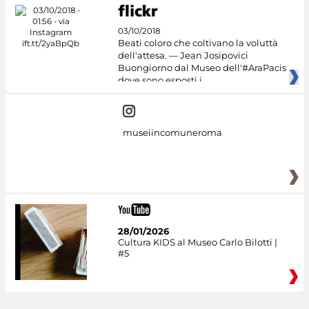
03/10/2018
Beati coloro che coltivano la voluttà
dell'attesa. — Jean Josipovici
Buongiorno dal Museo dell'#AraPacis
dove sono esposti i
museiincomuneroma
28/01/2026
Cultura KIDS al Museo Carlo Bilotti |
#5