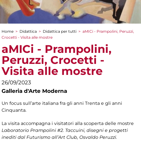
Home
>
Didattica
>
Didattica per tutti
>
aMICi - Prampolini, Peruzzi,
Tu sei qui
Crocetti - Visita alle mostre
aMICi - Prampolini,
Peruzzi, Crocetti -
Visita alle mostre
26/09/2023
Galleria d'Arte Moderna
Un focus sull’arte italiana fra gli anni Trenta e gli anni
Cinquanta.
La visita accompagna i visitatori alla scoperta delle mostre
Laboratorio Prampolini #2. Taccuini, disegni e progetti
inediti dal Futurismo all’Art Club, Osvaldo Peruzzi.