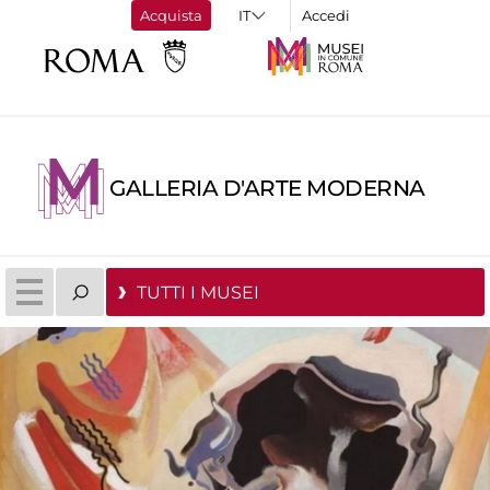
Acquista
Accedi
GALLERIA D'ARTE MODERNA
TUTTI I MUSEI