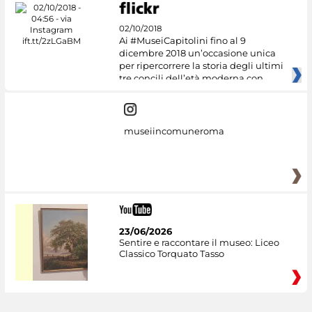
02/10/2018
Ai #MuseiCapitolini fino al 9
dicembre 2018 un’occasione unica
per ripercorrere la storia degli ultimi
tre concili dell’età moderna con
museiincomuneroma
23/06/2026
Sentire e raccontare il museo: Liceo
Classico Torquato Tasso