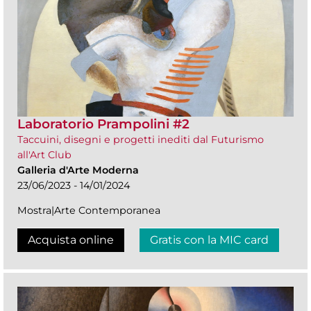
Laboratorio Prampolini #2
Taccuini, disegni e progetti inediti dal Futurismo
all'Art Club
Galleria d'Arte Moderna
23/06/2023 - 14/01/2024
Mostra|Arte Contemporanea
Acquista online
Gratis con la MIC card