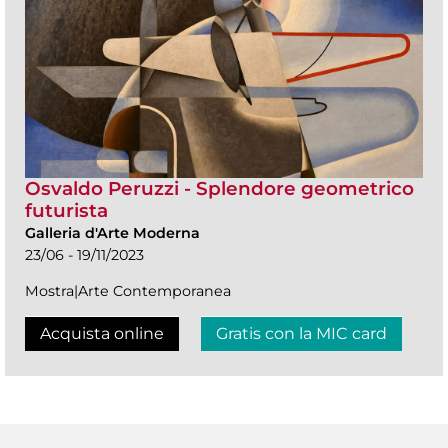
Osvaldo Peruzzi - Splendore geometrico
futurista
Galleria d'Arte Moderna
23/06 - 19/11/2023
Mostra|Arte Contemporanea
Acquista online
Gratis con la MIC card