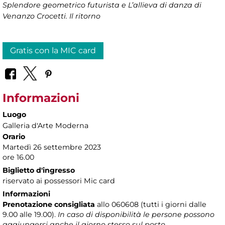
Splendore geometrico futurista e L’allieva di danza di
Venanzo Crocetti. Il ritorno
Gratis con la MIC card
Informazioni
Luogo
Galleria d'Arte Moderna
Orario
Martedì 26 settembre 2023
ore 16.00
Biglietto d'ingresso
riservato ai possessori Mic card
Informazioni
Prenotazione consigliata
allo 060608 (tutti i giorni dalle
9.00 alle 19.00).
In caso di disponibilità le persone possono
aggiungersi anche il giorno stesso sul posto