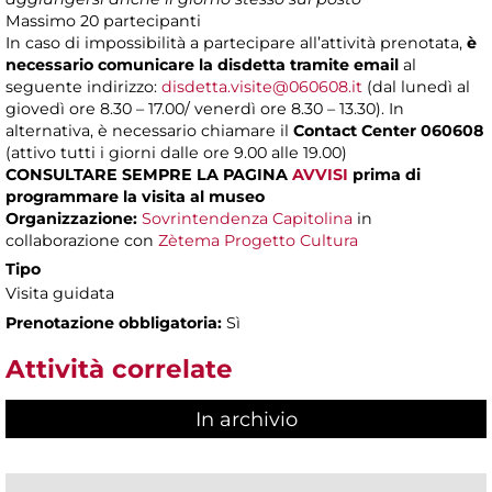
Massimo
20 partecipanti
In caso di impossibilità a partecipare all’attività prenotata,
è
necessario comunicare la disdetta tramite email
al
seguente indirizzo:
disdetta.visite@060608.it
(dal lunedì al
giovedì ore 8.30 – 17.00/ venerdì ore 8.30 – 13.30). In
alternativa, è necessario chiamare il
Contact Center 060608
(attivo tutti i giorni dalle ore 9.00 alle 19.00)
CONSULTARE SEMPRE LA PAGINA
AVVISI
prima di
programmare la visita al museo
Organizzazione:
Sovrintendenza Capitolina
in
collaborazione con
Zètema Progetto Cultura
Tipo
Visita guidata
Prenotazione obbligatoria:
Sì
Attività correlate
In archivio