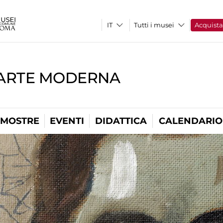
Tutti i musei
Acquist
'ARTE MODERNA
MOSTRE
EVENTI
DIDATTICA
CALENDARIO