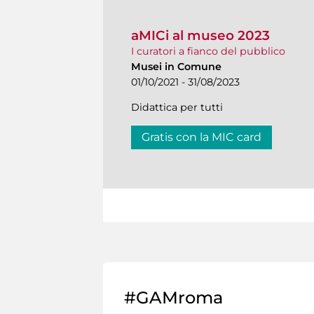
aMICi al museo 2023
I curatori a fianco del pubblico
Musei in Comune
01/10/2021 - 31/08/2023
Didattica per tutti
Gratis con la MIC card
#GAMroma