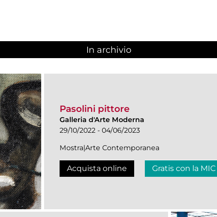
In archivio
Pasolini pittore
Galleria d'Arte Moderna
29/10/2022 - 04/06/2023
Mostra|Arte Contemporanea
Acquista online
Gratis con la MIC