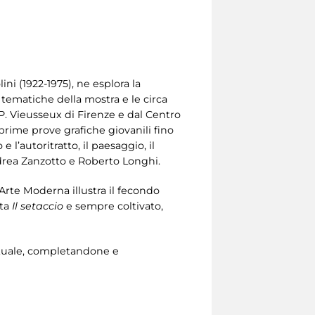
ini (1922-1975), ne esplora la
i tematiche della mostra e le circa
P. Vieusseux di Firenze e dal Centro
e prime prove grafiche giovanili fino
 l’autoritratto, il paesaggio, il
 Andrea Zanzotto e Roberto Longhi.
’Arte Moderna illustra il fecondo
ta
Il setaccio
e sempre coltivato,
lettuale, completandone e