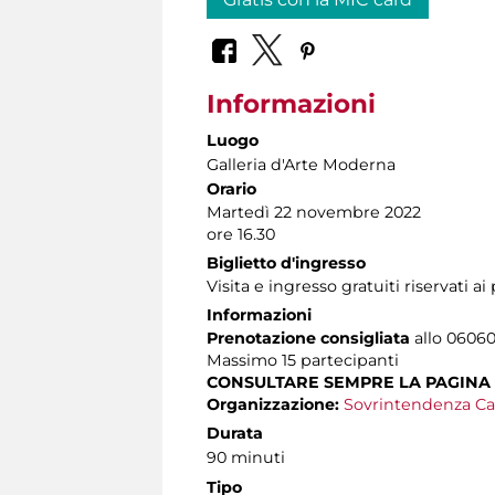
Informazioni
Luogo
Galleria d'Arte Moderna
Orario
Martedì 22 novembre 2022
ore 16.30
Biglietto d'ingresso
Visita e ingresso gratuiti riservati a
Informazioni
Prenotazione consigliata
allo 060608
Massimo
15 partecipanti
CONSULTARE SEMPRE LA PAGINA
Organizzazione:
Sovrintendenza Ca
Durata
90 minuti
Tipo