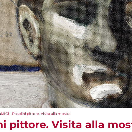
aMICi - Pasolini pittore. Visita alla mostra
i pittore. Visita alla mos