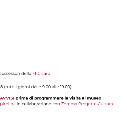
i possessori della
MiC card
 (tutti i giorni dalle 9.00 alle 19.00)
AVVISI
prima di programmare la visita al museo
pitolina
in collaborazione con
Zètema Progetto Cultura