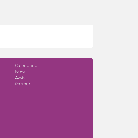
Calendario
News
Avvisi
Partner