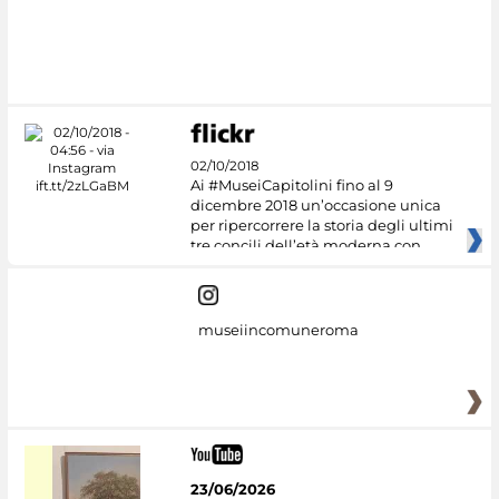
02/10/2018
Ai #MuseiCapitolini fino al 9
dicembre 2018 un’occasione unica
per ripercorrere la storia degli ultimi
tre concili dell’età moderna con
museiincomuneroma
23/06/2026