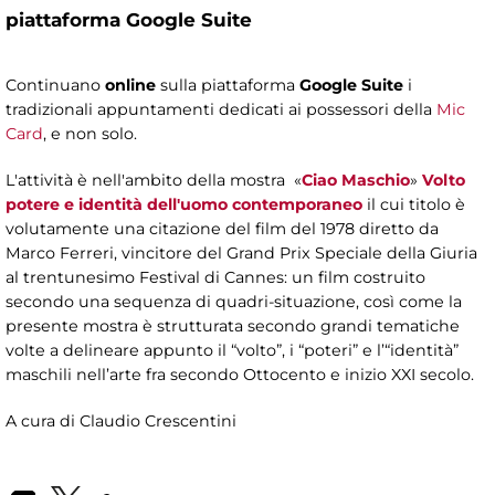
piattaforma Google Suite
Continuano
online
sulla piattaforma
Google Suite
i
tradizionali appuntamenti dedicati ai possessori della
Mic
Card
, e non solo.
L'attività è nell'ambito della mostra «
Ciao Maschio
»
Volto
potere e identità dell'uomo contemporaneo
il cui titolo è
volutamente una citazione del film del 1978 diretto da
Marco Ferreri, vincitore del Grand Prix Speciale della Giuria
al trentunesimo Festival di Cannes: un film costruito
secondo una sequenza di quadri-situazione, così come la
presente mostra è strutturata secondo grandi tematiche
volte a delineare appunto il “volto”, i “poteri” e l’“identità”
maschili nell’arte fra secondo Ottocento e inizio XXI secolo.
A cura di Claudio Crescentini