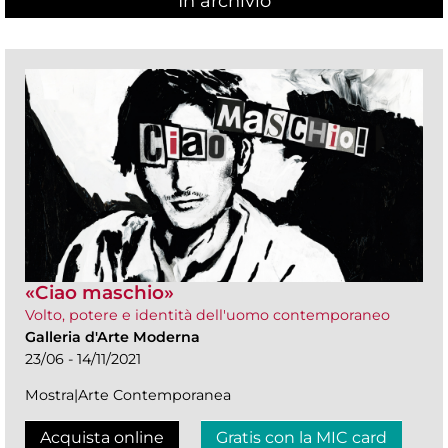
In archivio
«Ciao maschio»
Volto, potere e identità dell'uomo contemporaneo
Galleria d'Arte Moderna
23/06 - 14/11/2021
Mostra|Arte Contemporanea
Acquista online
Gratis con la MIC card