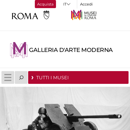
Acquista
Accedi
GALLERIA D'ARTE MODERNA
TUTTI I MUSEI