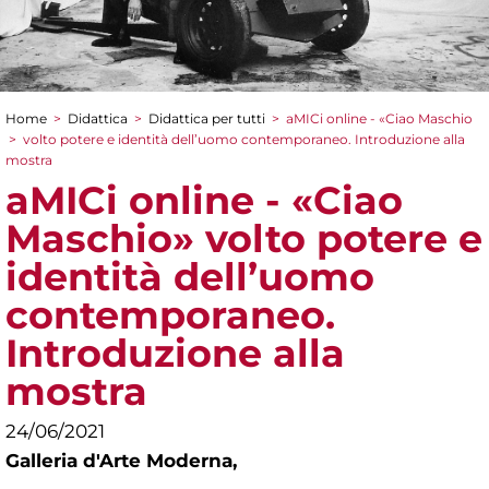
Home
>
Didattica
>
Didattica per tutti
>
aMICi online - «Ciao Maschio
Tu sei qui
>
volto potere e identità dell’uomo contemporaneo. Introduzione alla
mostra
aMICi online - «Ciao
Maschio» volto potere e
identità dell’uomo
contemporaneo.
Introduzione alla
mostra
24/06/2021
Galleria d'Arte Moderna,