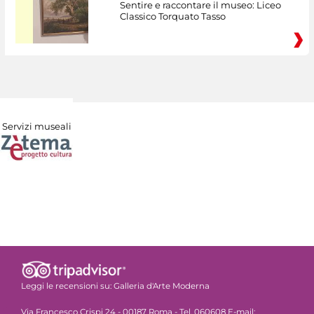
Sentire e raccontare il museo: Liceo
Classico Torquato Tasso
Servizi museali
Leggi le recensioni su:
Galleria d'Arte Moderna
Via Francesco Crispi 24 - 00187 Roma - Tel. 060608 E-mail: