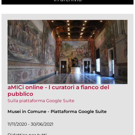
aMICi online - I curatori a fianco del
pubblico
Sulla piattaforma Google Suite
Musei in Comune
-
Piattaforma Google Suite
11/11/2020 - 30/06/2021
Didattica per tutti