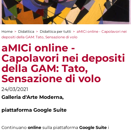
Home
>
Didattica
>
Didattica per tutti
>
aMICi online - Capolavori nei
Tu sei qui
depositi della GAM: Tato, Sensazione di volo
aMICi online -
Capolavori nei depositi
della GAM: Tato,
Sensazione di volo
24/03/2021
Galleria d'Arte Moderna,
piattaforma Google Suite
Continuano
online
sulla piattaforma
Google Suite
i