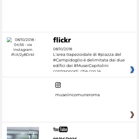
08/10/2018
L'area trapezoidale di #piazza del
#Campidoglio è delimitata dai due
edifici dei #MuseiCapitolini
contrapposti, che con le
museiincomuneroma