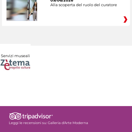
09/06/2026
Alla scoperta del ruolo del curatore
Servizi museali
Leggi le recensioni su:
Galleria d'Arte Moderna