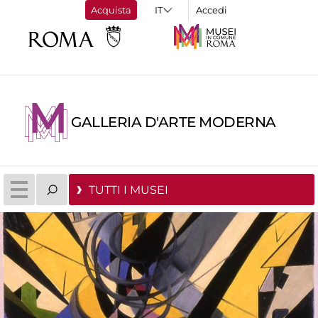
Acquista
Accedi
GALLERIA D'ARTE MODERNA
TUTTI I MUSEI