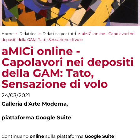
Home
>
Didattica
>
Didattica per tutti
>
aMICi online - Capolavori nei
Tu sei qui
depositi della GAM: Tato, Sensazione di volo
aMICi online -
Capolavori nei depositi
della GAM: Tato,
Sensazione di volo
24/03/2021
Galleria d'Arte Moderna,
piattaforma Google Suite
Continuano
online
sulla piattaforma
Google Suite
i