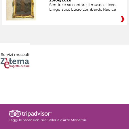
23/06/2026
Sentire e raccontare il museo: Liceo
Linguistico Lucio Lombardo Radice
Servizi museali
Leggi le recensioni su:
Galleria d'Arte Moderna