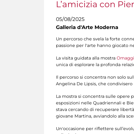
L’amicizia con Pier
05/08/2025
Galleria d'Arte Moderna
Un percorso che svela la forte conness
passione per l'arte hanno giocato ne
La visita guidata alla mostra
Omaggio 
unica di esplorare la profonda relazi
Il percorso si concentra non solo su
Angelina De Lipsis, che condivisero 
La mostra si concentra sulle opere p
esposizioni nelle Quadriennali e Bien
stava cercando di recuperare libertà 
giovane Martina, avviandolo alla scen
Un'occasione per riflettere sull’evolu