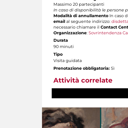
Massimo
20 partecipanti
In caso di disponibilità le persone
Modalità di annullamento
In caso d
email
al seguente indirizzo:
disdett
necessario chiamare il
Contact Cen
Organizzazione
:
Sovrintendenza Ca
Durata
90 minuti
Tipo
Visita guidata
Prenotazione obbligatoria:
Sì
Attività correlate