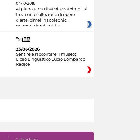
04/10/2018
Al piano terra di #PalazzoPrimoli si
trova una collezione di opere
d’arte, cimeli napoleonici,
memorie familiari. La
23/06/2026
Sentire e raccontare il museo:
Liceo Linguistico Lucio Lombardo
Radice
Calendario