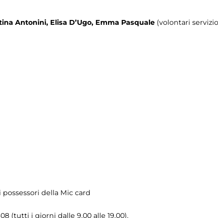
tina Antonini, Elisa D’Ugo, Emma Pasquale
(volontari servizio
i possessori della Mic card
08 (tutti i giorni dalle 9.00 alle 19.00).