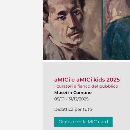
aMICi e aMICi kids 2025
I curatori a fianco del pubblico
Musei in Comune
05/01 - 31/12/2025
Didattica per tutti
Gratis con la MIC card