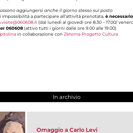
 possono aggiungersi anche il giorno stesso sul posto
i impossibilità a partecipare all’attività prenotata,
è necessario
a.visite@060608.it
(dal lunedì al giovedì ore 8.30 – 17.00/ venerdì
ter 060608
(attivo tutti i giorni dalle ore 9.00 alle 19.00)
pitolina
in collaborazione con
Zètema Progetto Cultura
In archivio
Omaggio a Carlo Levi