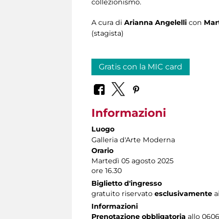
collezionismo.
A cura di
Arianna Angelelli
con
Mar
(stagista)
Gratis con la MIC card
Informazioni
Luogo
Galleria d'Arte Moderna
Orario
Martedì 05 agosto 2025
ore 16.30
Biglietto d'ingresso
gratuito riservato
esclusivamente
a
Informazioni
Prenotazione obbligatoria
allo 0606