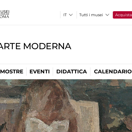
Tutti i musei
Acquist
'ARTE MODERNA
MOSTRE
EVENTI
DIDATTICA
CALENDARIO