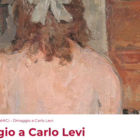
aMICi - Omaggio a Carlo Levi
io a Carlo Levi