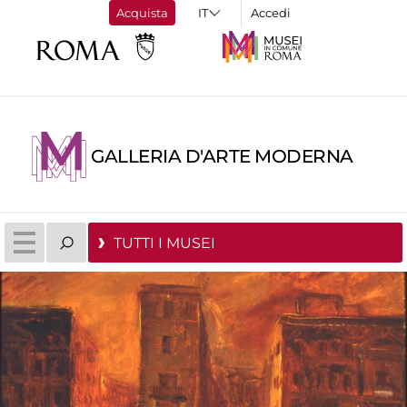
Acquista
Accedi
GALLERIA D'ARTE MODERNA
TUTTI I MUSEI