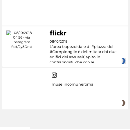
08/10/2018
L'area trapezoidale di #piazza del
#Campidoglio è delimitata dai due
edifici dei #MuseiCapitolini
contrapposti, che con le
museiincomuneroma