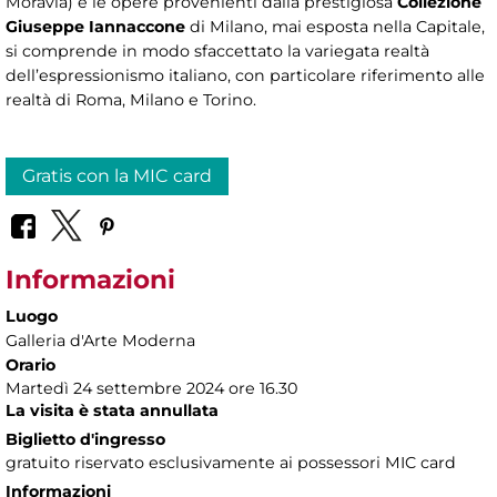
Moravia) e le opere provenienti dalla prestigiosa
Collezione
Giuseppe Iannaccone
di Milano, mai esposta nella Capitale,
si comprende in modo sfaccettato la variegata realtà
dell’espressionismo italiano, con particolare riferimento alle
realtà di Roma, Milano e Torino.
Gratis con la MIC card
Informazioni
Luogo
Galleria d'Arte Moderna
Orario
Martedì 24 settembre 2024 ore 16.30
La visita è stata annullata
Biglietto d'ingresso
gratuito riservato esclusivamente ai possessori MIC card
Informazioni