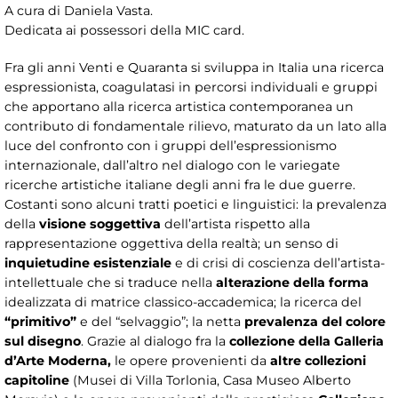
A cura di Daniela Vasta.
Dedicata ai possessori della MIC card.
Fra gli anni Venti e Quaranta si sviluppa in Italia una ricerca
espressionista, coagulatasi in percorsi individuali e gruppi
che apportano alla ricerca artistica contemporanea un
contributo di fondamentale rilievo, maturato da un lato alla
luce del confronto con i gruppi dell’espressionismo
internazionale, dall’altro nel dialogo con le variegate
ricerche artistiche italiane degli anni fra le due guerre.
Costanti sono alcuni tratti poetici e linguistici: la prevalenza
della
visione soggettiva
dell’artista rispetto alla
rappresentazione oggettiva della realtà; un senso di
inquietudine esistenziale
e di crisi di coscienza dell’artista-
intellettuale che si traduce nella
alterazione della forma
idealizzata di matrice classico-accademica; la ricerca del
“primitivo”
e del “selvaggio”; la netta
prevalenza del colore
sul disegno
. Grazie al dialogo fra la
collezione della Galleria
d’Arte Moderna,
le opere provenienti da
altre collezioni
capitoline
(Musei di Villa Torlonia, Casa Museo Alberto