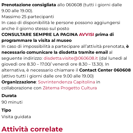
Prenotazione consigliata
allo 060608 (tutti i giorni dalle
9.00 alle 19.00).
Massimo
25 partecipanti
In caso di disponibilità le persone possono aggiungersi
anche il giorno stesso sul posto
CONSULTARE SEMPRE LA PAGINA
AVVISI
prima di
programmare la visita al museo
In caso di impossibilità a partecipare all’attività prenotata,
è
necessario comunicare la disdetta tramite email
al
seguente indirizzo:
disdetta.visite@060608.it
(dal lunedì al
giovedì ore 8.30 – 17.00/ venerdì ore 8.30 – 13.30). In
alternativa, è necessario chiamare il
Contact Center 060608
(attivo tutti i giorni dalle ore 9.00 alle 19.00)
Organizzazione
:
Sovrintendenza Capitolina
in
collaborazione con
Zètema Progetto Cultura
Durata
90 minuti
Tipo
Visita guidata
Attività correlate