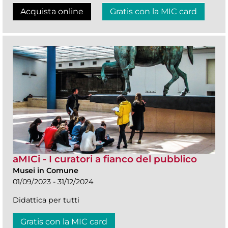
Acquista online
Gratis con la MIC card
aMICi - I curatori a fianco del pubblico
Musei in Comune
01/09/2023 - 31/12/2024
Didattica per tutti
Gratis con la MIC card