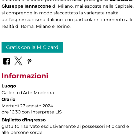
Giuseppe Iannaccone
di Milano, mai esposta nella Capitale,
si comprende in modo sfaccettato la variegata realtà
dell’espressionismo italiano, con particolare riferimento alle
realtà di Roma, Milano e Torino.
Gratis con la MIC card
Informazioni
Luogo
Galleria d'Arte Moderna
Orario
Martedì 27 agosto 2024
ore 16.30 con interprete LIS
Biglietto d'ingresso
gratuito riservato esclusivamente ai possessori Mic card e
alle persone sorde