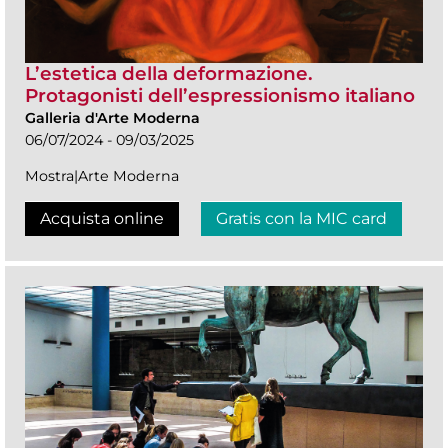
L’estetica della deformazione.
Protagonisti dell’espressionismo italiano
Galleria d'Arte Moderna
06/07/2024 - 09/03/2025
Mostra|Arte Moderna
Acquista online
Gratis con la MIC card