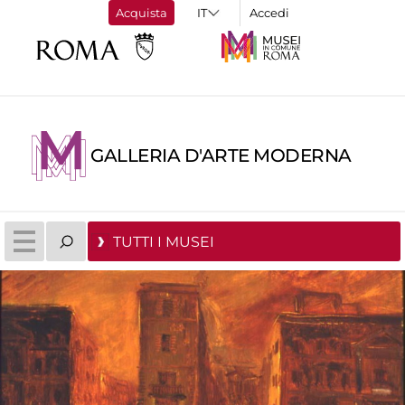
Acquista
Accedi
GALLERIA D'ARTE MODERNA
TUTTI I MUSEI