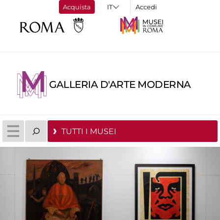
Acquista
Accedi
GALLERIA D'ARTE MODERNA
TUTTI I MUSEI