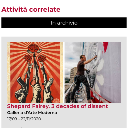
Attività correlate
In archivio
Shepard Fairey. 3 decades of dissent
Galleria d'Arte Moderna
17/09 - 22/11/2020