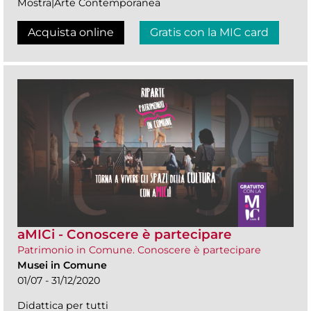
Mostra|Arte Contemporanea
Acquista online
Gratis con la MIC card
aMICi - Conoscere è partecipare
Patrimonio in Comune. Conoscere è partecipare
Musei in Comune
01/07 - 31/12/2020
Didattica per tutti