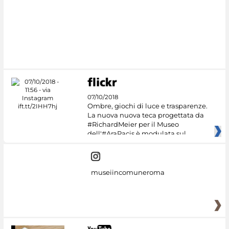
07/10/2018
Ombre, giochi di luce e trasparenze.
La nuova nuova teca progettata da
#RichardMeier per il Museo
dell'#AraPacis è modulata sul
museiincomuneroma