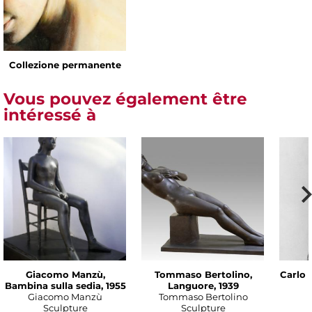
Collezione permanente
Vous pouvez également être
intéressé à
Giacomo Manzù,
Tommaso Bertolino,
Carlo 
Bambina sulla sedia, 1955
Languore, 1939
Giacomo Manzù
Tommaso Bertolino
Sculpture
Sculpture