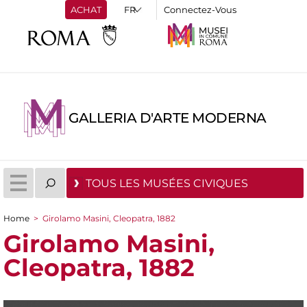
ACHAT
Connectez-Vous
GALLERIA D'ARTE MODERNA
TOUS LES MUSÉES CIVIQUES
Home
>
Girolamo Masini, Cleopatra, 1882
You are here
Girolamo Masini,
Cleopatra, 1882