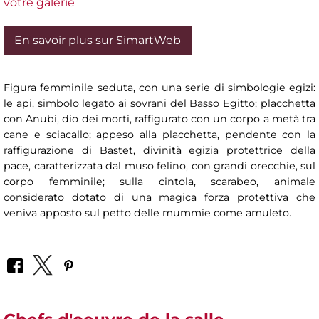
votre galerie
En savoir plus sur SimartWeb
Figura femminile seduta, con una serie di simbologie egizi:
le api, simbolo legato ai sovrani del Basso Egitto; placchetta
con Anubi, dio dei morti, raffigurato con un corpo a metà tra
cane e sciacallo; appeso alla placchetta, pendente con la
raffigurazione di Bastet, divinità egizia protettrice della
pace, caratterizzata dal muso felino, con grandi orecchie, sul
corpo femminile; sulla cintola, scarabeo, animale
considerato dotato di una magica forza protettiva che
veniva apposto sul petto delle mummie come amuleto.