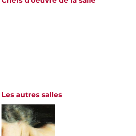
Chefs d'oeuvre de la salle
Les autres salles