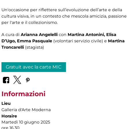
Un'occasione per riflettere sull’evoluzione dell’arte e della
cultura visiva, in un contesto che mescola amicizia, passione
per l'arte e il collezionismo.
A cura di
Arianna Angelelli
con
Martina Antonini, Elisa
D’Ugo, Emma Pasquale
(volontari servizio civile) e
Martina
Troncarelli
(stagista)
Gratuit avec la carte MIC
Informazioni
Lieu
Galleria d'Arte Moderna
Horaire
Martedì 10 giugno 2025
ore 16.30