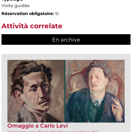
Visite guidée
Réservation obligatoire:
Sì
Attività correlate
En archive
Omaggio a Carlo Levi