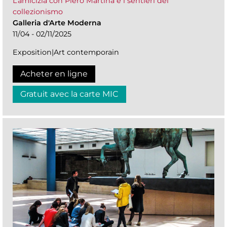
L’amicizia con Piero Martina e i sentieri del
collezionismo
Galleria d'Arte Moderna
11/04 - 02/11/2025
Exposition|Art contemporain
Acheter en ligne
Gratuit avec la carte MIC