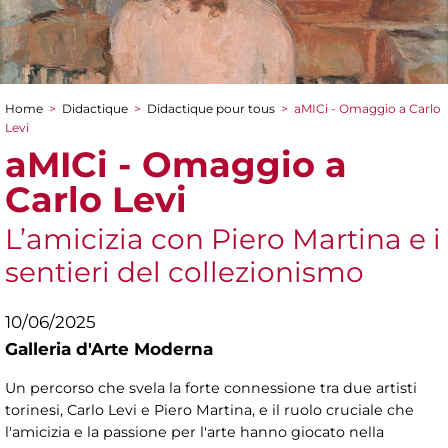
Home
>
Didactique
>
Didactique pour tous
>
aMICi - Omaggio a Carlo
You are here
Levi
aMICi - Omaggio a
Carlo Levi
L’amicizia con Piero Martina e i
sentieri del collezionismo
10/06/2025
Galleria d'Arte Moderna
Un percorso che svela la forte connessione tra due artisti
torinesi, Carlo Levi e Piero Martina, e il ruolo cruciale che
l'amicizia e la passione per l'arte hanno giocato nella