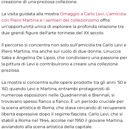
creazione di una preziosa collezione.
La visita guidata alla mostra
Omaggio a Carlo Levi. L’amicizia
con Piero Martina e i sentieri del collezionismo
offre
un'opportunità unica di esplorare la profonda relazione tra
due grandi figure dell'arte torinese del XX secolo.
Il percorso si concentra non solo sull’amicizia tra Carlo Levi e
Piero Martina, ma anche sul ruolo di due donne, Linuccia
Saba e Angelina De Lipsis, che condivisero una passione per
la pittura di Levi e contribuirono a creare una collezione
preziosa.
La mostra si concentra sulle opere prodotte tra gli anni '50 e
'60, quando Levi e Martina, entrambi protagonisti di
numerose esposizioni nelle Quadriennali e Biennali, si
trovavano spesso fianco a fianco. È un periodo cruciale per
la scena artistica di Roma, che stava cercando di recuperare
libertà espressive dopo il regime fascista. Carlo Levi, che si
stabilì a Roma nel 1944, accolse nel 1950 il giovane Martina,
avviandolo alla scena artistica della capitale.