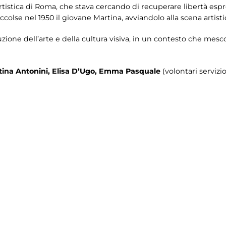
rtistica di Roma, che stava cercando di recuperare libertà espre
accolse nel 1950 il giovane Martina, avviandolo alla scena artisti
zione dell’arte e della cultura visiva, in un contesto che mescol
tina Antonini, Elisa D’Ugo, Emma Pasquale
(volontari servizio