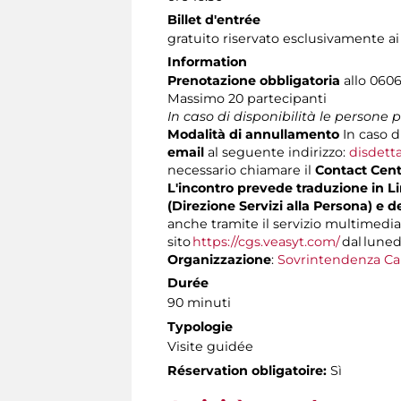
Billet d'entrée
gratuito riservato esclusivamente ai
Information
Prenotazione obbligatoria
allo 0606
Massimo
20 partecipanti
In caso di disponibilità le persone
Modalità di annullamento
In caso d
email
al seguente indirizzo:
disdett
necessario chiamare il
Contact Cen
L'incontro prevede traduzione in Lin
(Direzione Servizi alla Persona) e d
anche tramite il servizio multimedia
sito
https://cgs.veasyt.com/
dal lunedì
Organizzazione
:
Sovrintendenza Ca
Durée
90 minuti
Typologie
Visite guidée
Réservation obligatoire:
Sì