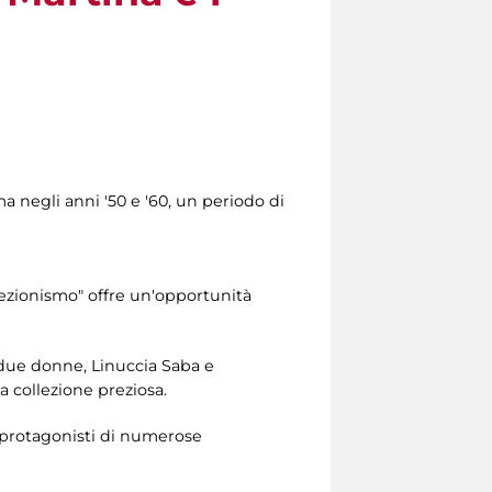
ma negli anni '50 e '60, un periodo di
llezionismo" offre un'opportunità
i due donne, Linuccia Saba e
a collezione preziosa.
i protagonisti di numerose