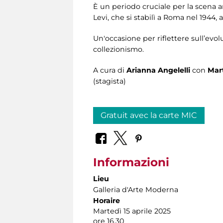
È un periodo cruciale per la scena a
Levi, che si stabilì a Roma nel 1944, 
Un'occasione per riflettere sull’evolu
collezionismo.
A cura di
Arianna Angelelli
con
Mar
(stagista)
Gratuit avec la carte MIC
Informazioni
Lieu
Galleria d'Arte Moderna
Horaire
Martedì 15 aprile 2025
ore 16.30