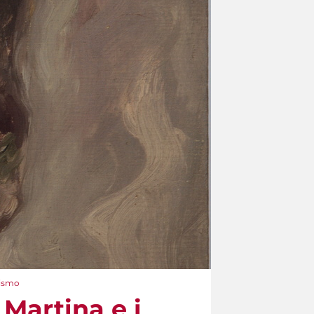
nismo
 Martina e i