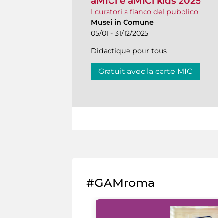
aMICi e aMICi kids 2025
I curatori a fianco del pubblico
Musei in Comune
05/01 - 31/12/2025
Didactique pour tous
Gratuit avec la carte MIC
#GAMroma