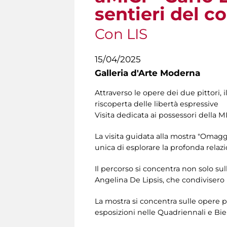
sentieri del c
Con LIS
15/04/2025
Galleria d'Arte Moderna
Attraverso le opere dei due pittori, i
riscoperta delle libertà espressive
Visita dedicata ai possessori della M
La visita guidata alla mostra "Omaggi
unica di esplorare la profonda relazi
Il percorso si concentra non solo su
Angelina De Lipsis, che condivisero 
La mostra si concentra sulle opere p
esposizioni nelle Quadriennali e Bie