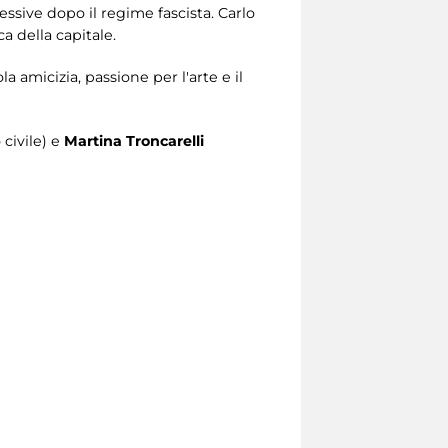
ssive dopo il regime fascista. Carlo
ca della capitale.
a amicizia, passione per l'arte e il
 civile) e
Martina Troncarelli