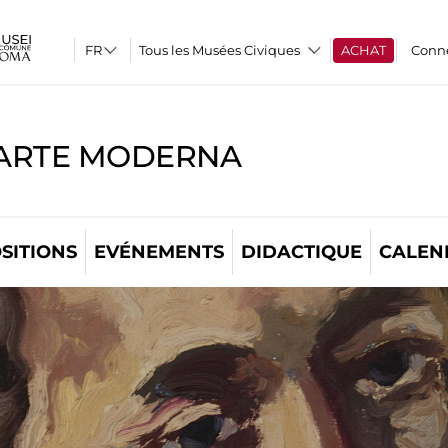
Tous les Musées Civiques
ACHAT
Conn
'ARTE MODERNA
SITIONS
EVÉNEMENTS
DIDACTIQUE
CALEN