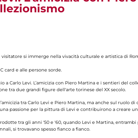
ollezionismo
l visitatore si immerge nella vivacità culturale e artistica di Ro
IC card e alle persone sorde.
o a Carlo Levi. L’amicizia con Piero Martina e i sentieri del co
one tra due grandi figure dell'arte torinese del XX secolo.
ll’amicizia tra Carlo Levi e Piero Martina, ma anche sul ruolo d
una passione per la pittura di Levi e contribuirono a creare un
rodotte tra gli anni '50 e '60, quando Levi e Martina, entramb
nnali, si trovavano spesso fianco a fianco.