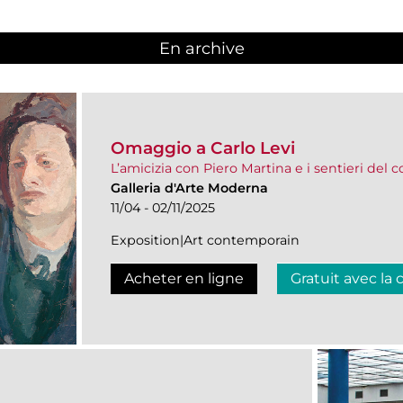
En archive
Omaggio a Carlo Levi
L’amicizia con Piero Martina e i sentieri del 
Galleria d'Arte Moderna
11/04 - 02/11/2025
Exposition|Art contemporain
Acheter en ligne
Gratuit avec la 