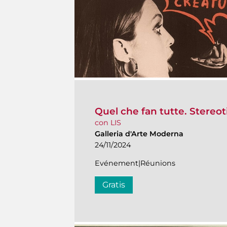
Quel che fan tutte. Stereot
con LIS
Galleria d'Arte Moderna
24/11/2024
Evénement|Réunions
Gratis