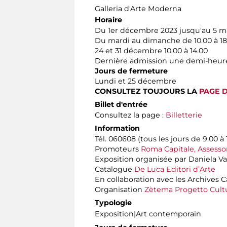
Galleria d'Arte Moderna
Horaire
Du 1er décembre 2023 jusqu'au 5 m
Du mardi au dimanche de 10.00 à 18
24 et 31 décembre 10.00 à 14.00
Dernière admission une demi-heure
Jours de fermeture
Lundi et 25 décembre
CONSULTEZ TOUJOURS LA
PAGE D
Billet d'entrée
Consultez la page :
Billetterie
Information
Tél. 060608 (tous les jours de 9.00 à 
Promoteurs
Roma Capitale, Assessor
Exposition organisée par Daniela Va
Catalogue
De Luca Editori d’Arte
En collaboration avec les Archives C
Organisation
Zètema Progetto Cult
Typologie
Exposition|Art contemporain