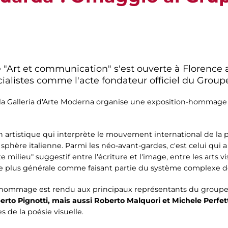
e "Art et communication" s'est ouverte à Florence 
cialistes comme l'acte fondateur officiel du Group
la Galleria d'Arte Moderna organise une exposition-hommage 
ion artistique qui interprète le mouvement international de la
phère italienne. Parmi les néo-avant-gardes, c'est celui qui a
 milieu" suggestif entre l'écriture et l'image, entre les arts vis
e plus générale comme faisant partie du système complexe d
un hommage est rendu aux principaux représentants du groupe
erto Pignotti, mais aussi Roberto Malquori et Michele Perfet
s de la poésie visuelle.