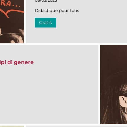
08/03/2025
Didactique pour tous
Gratis
ipi di genere