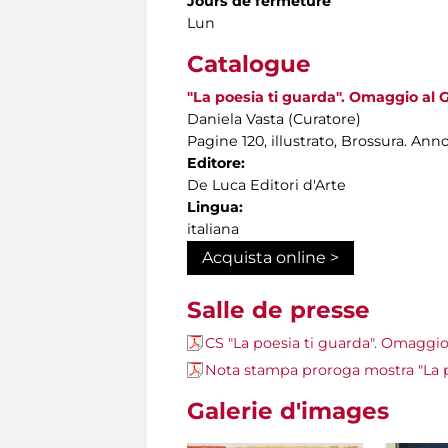
Jours de fermeture
Lun
Catalogue
"La poesia ti guarda". Omaggio al 
Daniela Vasta (Curatore)
Pagine 120, illustrato, Brossura. Ann
Editore:
De Luca Editori d'Arte
Lingua:
italiana
Acquista online >
Salle de presse
CS "La poesia ti guarda". Omaggio
Nota stampa proroga mostra "La p
Galerie d'images