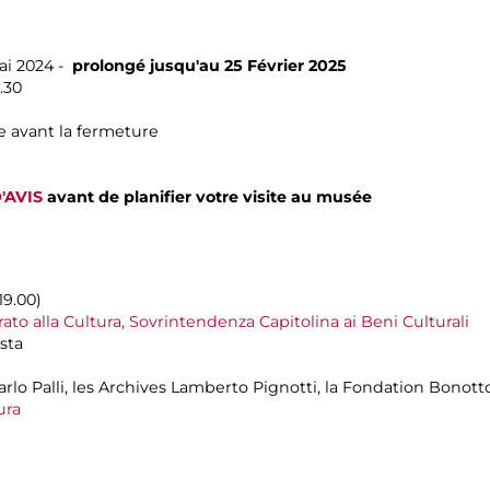
ai 2024 -
prolongé jusqu'au 25 Février 2025
.30
 avant la fermeture
'AVIS
avant de planifier votre visite au musée
19.00)
ato alla Cultura, Sovrintendenza Capitolina ai Beni Culturali
sta
arlo Palli, les Archives Lamberto Pignotti, la Fondation Bonott
ura