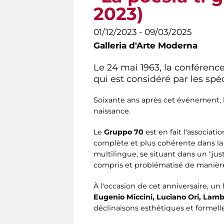
2023)
01/12/2023 - 09/03/2025
Galleria d'Arte Moderna
Le 24 mai 1963, la conférenc
qui est considéré par les spé
Soixante ans après cet événement, 
naissance.
Le
Gruppo 70
est en fait l'associat
complète et plus cohérente dans la s
multilingue, se situant dans un "juste
compris et problématisé de manièr
À l'occasion de cet anniversaire, 
Eugenio Miccini, Luciano Ori, Lamb
déclinaisons esthétiques et formelle