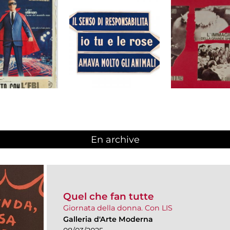
En archive
Quel che fan tutte
Giornata della donna. Con LIS
Galleria d'Arte Moderna