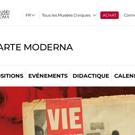
Tous les Musées Civiques
ACHAT
Conn
'ARTE MODERNA
SITIONS
EVÉNEMENTS
DIDACTIQUE
CALEN