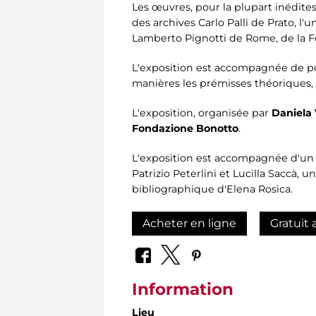
Les œuvres, pour la plupart inédite
des archives Carlo Palli de Prato, l
Lamberto Pignotti de Rome, de la Fo
L'exposition est accompagnée de po
manières les prémisses théoriques, l
L'exposition, organisée par
Daniela 
Fondazione Bonotto
.
L'exposition est accompagnée d'u
Patrizio Peterlini et Lucilla Saccà, 
bibliographique d'Elena Rosica.
Acheter en ligne
Gratuit 
Information
Lieu