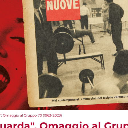
a". Omaggio al Gruppo 70 (1963-2023)
 guarda". Omaggio al Gru