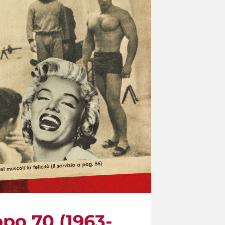
ppo 70 (1963-