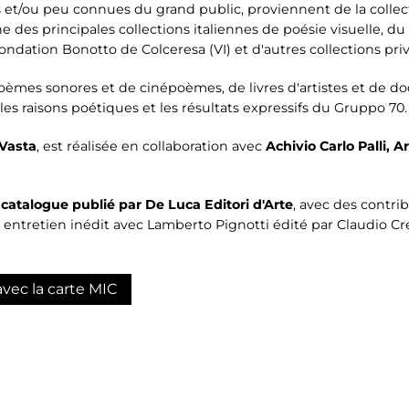
s et/ou peu connues du grand public, proviennent de la collect
'une des principales collections italiennes de poésie visuelle, 
ndation Bonotto de Colceresa (VI) et d'autres collections priv
èmes sonores et de cinépoèmes, de livres d'artistes et de do
es raisons poétiques et les résultats expressifs du Gruppo 70.
Vasta
, est réalisée en collaboration avec
Achivio Carlo Palli, A
n
catalogue publié par De Luca Editori d'Arte
, avec des contri
un entretien inédit avec Lamberto Pignotti édité par Claudio Cr
avec la carte MIC