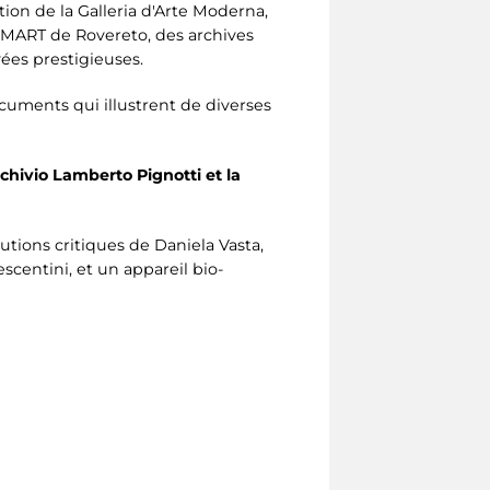
ion de la Galleria d'Arte Moderna,
du MART de Rovereto, des archives
ées prestigieuses.
cuments qui illustrent de diverses
rchivio Lamberto Pignotti et la
butions critiques de Daniela Vasta,
escentini, et un appareil bio-