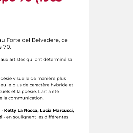
au Forte del Belvedere, ce
e 70.
aux artistes qui ont déterminé sa
 poésie visuelle de manière plus
 eu le plus de caractère hybride et
uels et la poésie. L'art a été
e la communication.
 -
Ketty La Rocca, Lucia Marcucci,
ti
- en soulignant les différentes