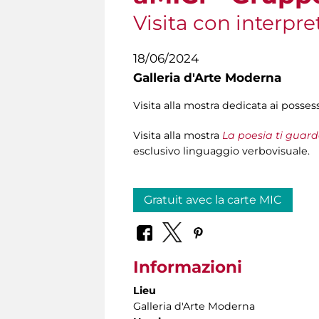
Visita con interpre
18/06/2024
Galleria d'Arte Moderna
Visita alla mostra dedicata ai posses
Visita alla mostra
La poesia ti guar
esclusivo linguaggio verbovisuale.
Gratuit avec la carte MIC
Informazioni
Lieu
Galleria d'Arte Moderna