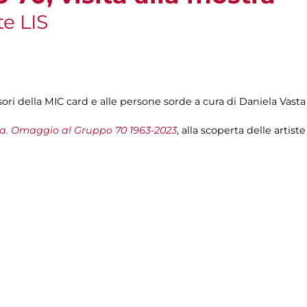
te LIS
sori della MIC card e alle persone sorde a cura di Daniela Vasta
da. Omaggio al Gruppo 70 1963-2023
, alla scoperta delle artist