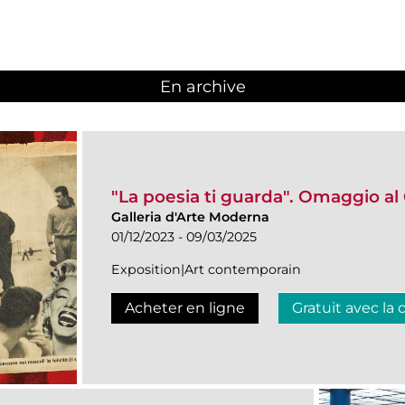
En archive
"La poesia ti guarda". Omaggio al
Galleria d'Arte Moderna
01/12/2023 - 09/03/2025
Exposition|Art contemporain
Acheter en ligne
Gratuit avec la 