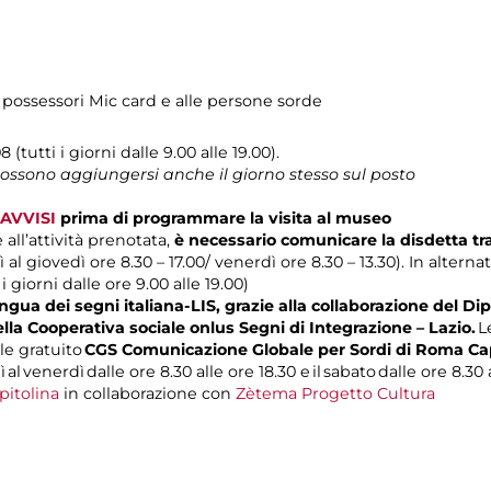
 possessori Mic card e alle persone sorde
 (tutti i giorni dalle 9.00 alle 19.00).
 possono aggiungersi anche il giorno stesso sul posto
AVVISI
prima di programmare la visita al museo
 all’attività prenotata,
è necessario comunicare la disdetta t
 al giovedì ore 8.30 – 17.00/ venerdì ore 8.30 – 13.30). In alterna
 i giorni dalle ore 9.00 alle 19.00)
gua dei segni italiana-LIS, grazie alla collaborazione del Dip
ella Cooperativa sociale onlus Segni di Integrazione – Lazio.
L
le gratuito
CGS Comunicazione Globale per Sordi di Roma Ca
 al venerdì dalle ore 8.30 alle ore 18.30 e il sabato dalle ore 8.30 a
pitolina
in collaborazione con
Zètema Progetto Cultura