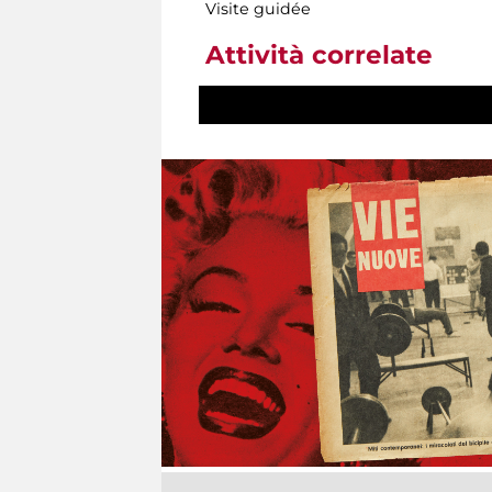
Visite guidée
Attività correlate