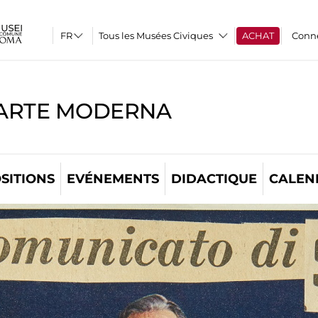
Tous les Musées Civiques
ACHAT
Conn
'ARTE MODERNA
SITIONS
EVÉNEMENTS
DIDACTIQUE
CALEN