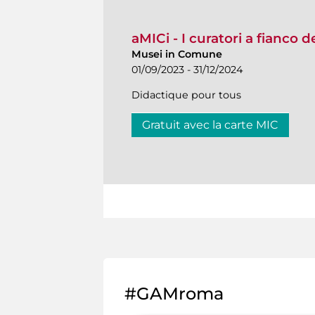
aMICi - I curatori a fianco 
Musei in Comune
01/09/2023 - 31/12/2024
Didactique pour tous
Gratuit avec la carte MIC
#GAMroma