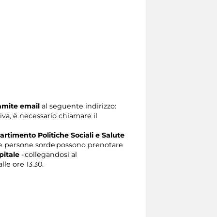
ramite email
al seguente indirizzo:
tiva, è necessario chiamare il
artimento Politiche Sociali e Salute
e persone sorde possono prenotare
pitale
- collegandosi al
lle ore 13.30.