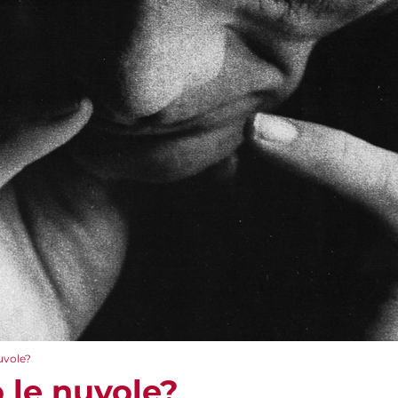
uvole?
 le nuvole?