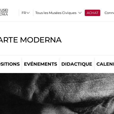
Tous les Musées Civiques
ACHAT
Conn
'ARTE MODERNA
SITIONS
EVÉNEMENTS
DIDACTIQUE
CALEN