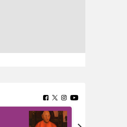
7 nuovi in-