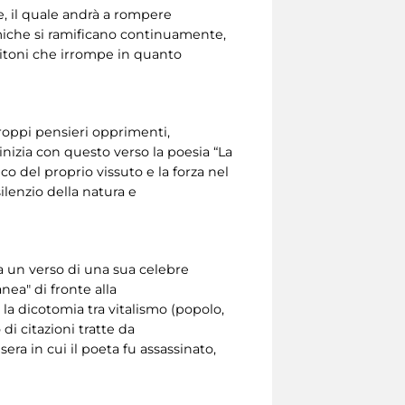
, il quale andrà a rompere
tmiche si ramificano continuamente,
mitoni che irrompe in quanto
roppi pensieri opprimenti,
inizia con questo verso la poesia “La
o del proprio vissuto e la forza nel
ilenzio della natura e
tta un verso di una sua celebre
nea" di fronte alla
 la dicotomia tra vitalismo (popolo,
di citazioni tratte da
era in cui il poeta fu assassinato,