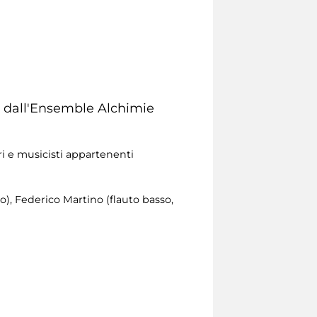
o dall'Ensemble Alchimie
i e musicisti appartenenti
o), Federico Martino (flauto basso,