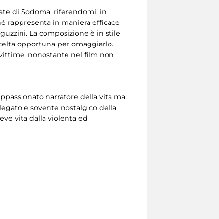
nate di Sodoma, riferendomi, in
hé rappresenta in maniera efficace
guzzini. La composizione è in stile
 scelta opportuna per omaggiarlo.
 vittime, nonostante nel film non
, appassionato narratore della vita ma
 legato e sovente nostalgico della
eve vita dalla violenta ed