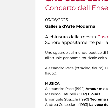
Concerto dell'Ens
03/06/2023
Galleria d'Arte Moderna
A chiusura della mostra
Pasol
Sonore appositamente per la 
Uno sguardo sul mondo poetico di Pa
all'attuale panorama musicale colto 
Alessandro Pace (ottavino, flauto), F
flauto).
MUSICA
Alessandro Pace (1992)
Amour me 
Massimo Caturelli (1992)
Clouds
Emanuele Stracchi (1990)
Teorema 
Andrea Collacciani (1993)
La voce de