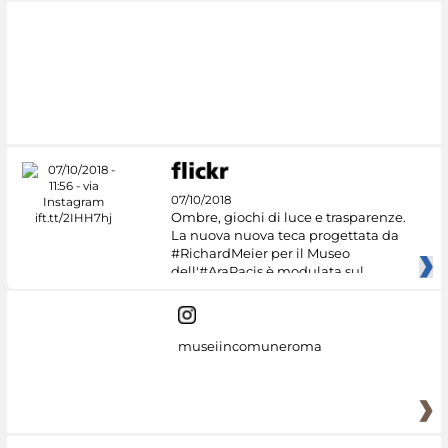
07/10/2018
Ombre, giochi di luce e trasparenze.
La nuova nuova teca progettata da
#RichardMeier per il Museo
dell'#AraPacis è modulata sul
museiincomuneroma