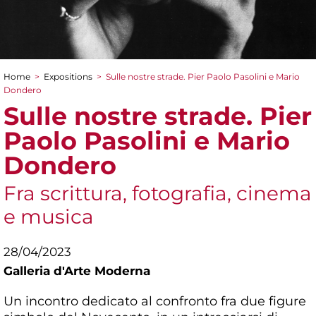
Home
>
Expositions
>
Sulle nostre strade. Pier Paolo Pasolini e Mario
You are here
Dondero
Sulle nostre strade. Pier
Paolo Pasolini e Mario
Dondero
Fra scrittura, fotografia, cinema
e musica
28/04/2023
Galleria d'Arte Moderna
Un incontro dedicato al confronto fra due figure