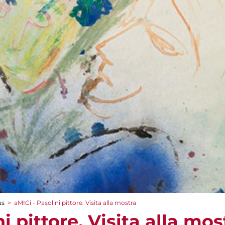
us
>
aMICi - Pasolini pittore. Visita alla mostra
i pittore. Visita alla mos