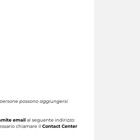
le persone possono aggiungersi
ramite email
al seguente indirizzo:
ecessario chiamare il
Contact Center