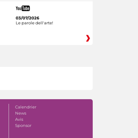
03/07/2026
Le parole dell'arte!
Calendrier
News
Avis
Sponsor