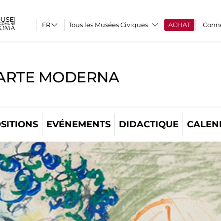
Tous les Musées Civiques
ACHAT
Conn
'ARTE MODERNA
SITIONS
EVÉNEMENTS
DIDACTIQUE
CALEN