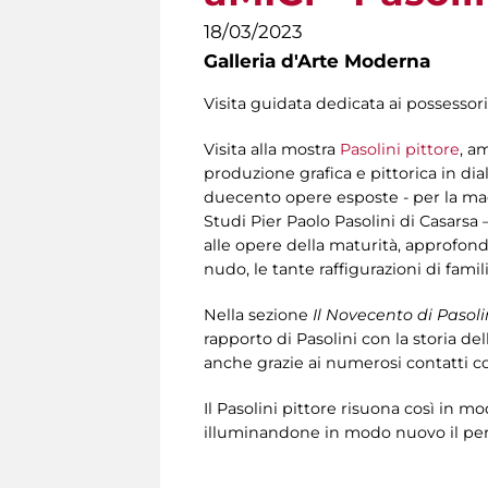
18/03/2023
Galleria d'Arte Moderna
Visita guidata dedicata ai possessori
Visita alla mostra
Pasolini pittore
, a
produzione grafica e pittorica in dia
duecento opere esposte - per la mag
Studi Pier Paolo Pasolini di Casarsa –
alle opere della maturità, approfondend
nudo, le tante raffigurazioni di fami
Nella sezione
Il Novecento di Pasoli
rapporto di Pasolini con la storia dell
anche grazie ai numerosi contatti co
Il Pasolini pittore risuona così in m
illuminandone in modo nuovo il perc