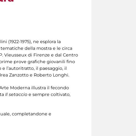
ini (1922-1975), ne esplora la
i tematiche della mostra e le circa
P. Vieusseux di Firenze e dal Centro
e prime prove grafiche giovanili fino
 l’autoritratto, il paesaggio, il
 Andrea Zanzotto e Roberto Longhi.
’Arte Moderna illustra il fecondo
ta
Il setaccio
e sempre coltivato,
lettuale, completandone e