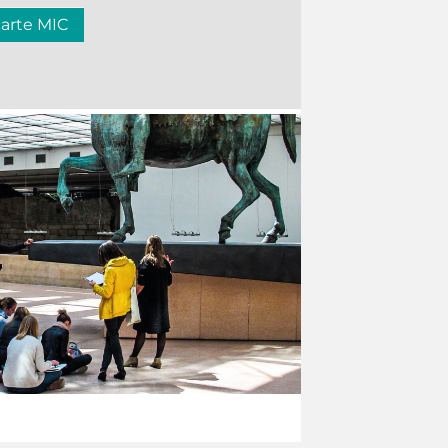
carte MIC