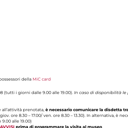
i possessori della
MiC card
 (tutti i giorni dalle 9.00 alle 19.00).
In caso di disponibilità 
 all’attività prenotata,
è necessario comunicare la disdetta t
 giov. ore 8.30 – 17.00/ ven. ore 8.30 – 13.30). In alternativa, è n
e 9.00 alle 19.00)
AVVISI
prima di programmare la visita al museo