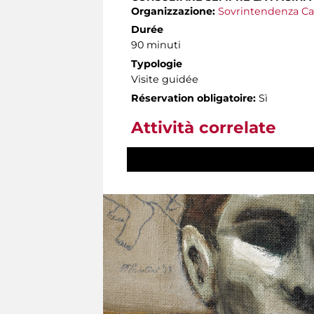
Organizzazione:
Sovrintendenza Ca
Durée
90 minuti
Typologie
Visite guidée
Réservation obligatoire:
Sì
Attività correlate