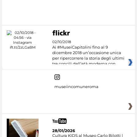
02/10/2018
Ai #MuseiCapitolini fino al 9
dicembre 2018 un’occasione unica
per ripercorrere la storia degli ultimi
tre concili dell’età moderna con
museiincomuneroma
28/01/2026
Cultura KIDS al Museo Carlo Bilotti |