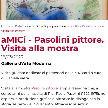
Home
>
Didactique
>
Didactique pour tous
>
aMICi - Pasolini pittore.
You are here
Visita alla mostra
aMICi - Pasolini pittore.
Visita alla mostra
18/03/2023
Galleria d'Arte Moderna
Visita guidata dedicata ai possessori della MIC card a cura
di Daniela Vasta.
Visita alla mostra
Pasolini pittore
, ampia rassegna che, a
cento anni della nascita di Pier Paolo Pasolini (1922-1975), ne
esplora la produzione grafica e pittorica in dialogo con la
storia dell’arte del Novecento. Attraverso le sezioni