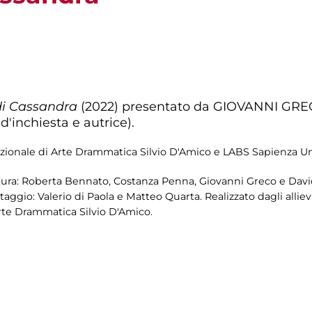
 di Cassandra
(2022) presentato da GIOVANNI GRECO 
'inchiesta e autrice).
zionale di Arte Drammatica Silvio D'Amico e LABS Sapienza Un
tura: Roberta Bennato, Costanza Penna, Giovanni Greco e Davi
ggio: Valerio di Paola e Matteo Quarta. Realizzato dagli allie
rte Drammatica Silvio D'Amico.