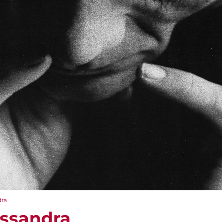
dra
Cassandra