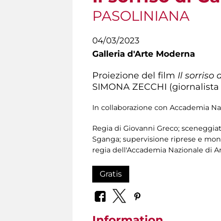
PASOLINIANA
04/03/2023
Galleria d'Arte Moderna
Proiezione del film
Il sorriso
SIMONA ZECCHI (giornalista d
In collaborazione con Accademia Na
Regia di Giovanni Greco; sceneggia
Sganga; supervisione riprese e monta
regia dell'Accademia Nazionale di A
Gratis
Information