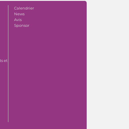
Calendrier
News
Avis
Sponsor
s et