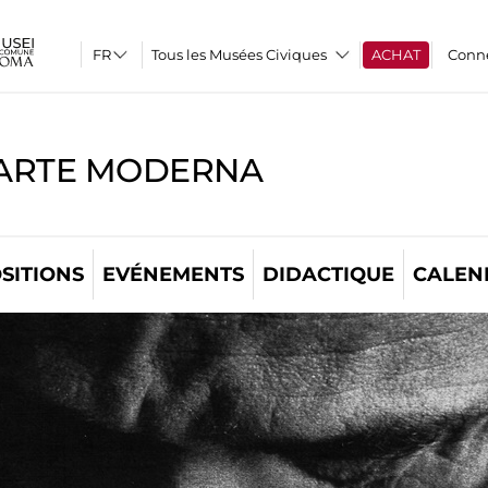
Tous les Musées Civiques
ACHAT
Conn
'ARTE MODERNA
SITIONS
EVÉNEMENTS
DIDACTIQUE
CALEN