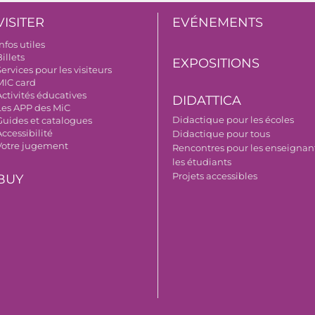
VISITER
EVÉNEMENTS
nfos utiles
illets
EXPOSITIONS
ervices pour les visiteurs
MIC card
Activités éducatives
DIDATTICA
Les APP des MiC
Didactique pour les écoles
Guides et catalogues
ccessibilité
Didactique pour tous
Votre jugement
Rencontres pour les enseignant
les étudiants
Projets accessibles
BUY