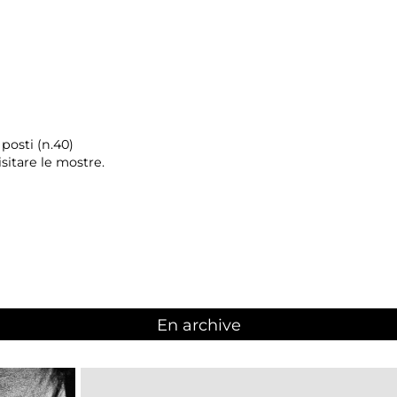
posti (n.40)
sitare le mostre.
En archive