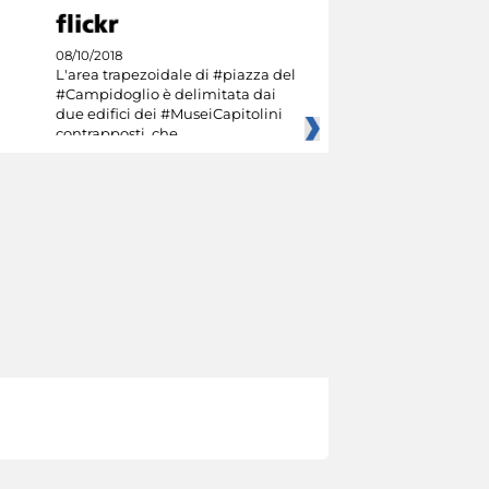
08/10/2018
L'area trapezoidale di #piazza del
#Campidoglio è delimitata dai
due edifici dei #MuseiCapitolini
contrapposti, che