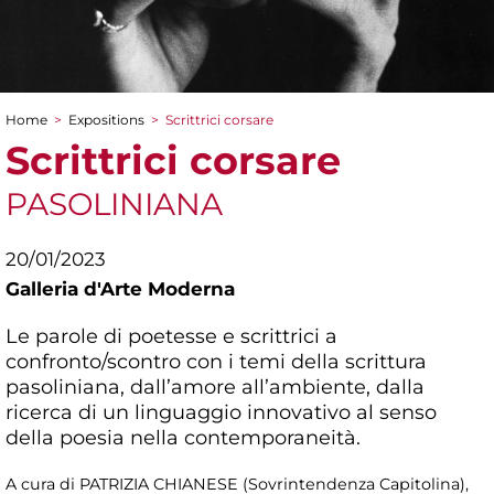
Home
>
Expositions
>
Scrittrici corsare
You are here
Scrittrici corsare
PASOLINIANA
20/01/2023
Galleria d'Arte Moderna
Le parole di poetesse e scrittrici a
confronto/scontro con i temi della scrittura
pasoliniana, dall’amore all’ambiente, dalla
ricerca di un linguaggio innovativo al senso
della poesia nella contemporaneità.
A cura di PATRIZIA CHIANESE (Sovrintendenza Capitolina),