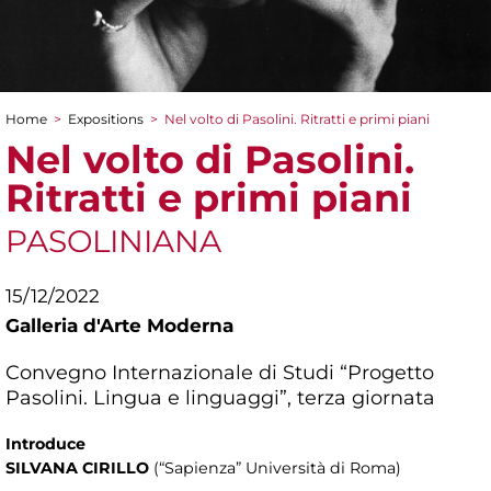
Home
>
Expositions
>
Nel volto di Pasolini. Ritratti e primi piani
You are here
Nel volto di Pasolini.
Ritratti e primi piani
PASOLINIANA
15/12/2022
Galleria d'Arte Moderna
Convegno Internazionale di Studi “Progetto
Pasolini. Lingua e linguaggi”, terza giornata
Introduce
SILVANA CIRILLO
(“Sapienza” Università di Roma)