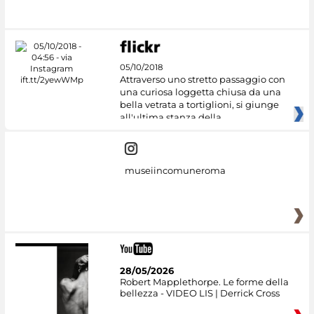
05/10/2018
Attraverso uno stretto passaggio con
una curiosa loggetta chiusa da una
bella vetrata a tortiglioni, si giunge
all'ultima stanza della
museiincomuneroma
28/05/2026
Robert Mapplethorpe. Le forme della
bellezza - VIDEO LIS | Derrick Cross