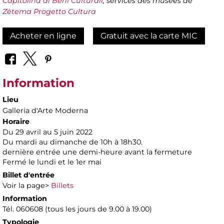
Capitolina ai Beni Culturali
, services des musées de
Zètema Progetto Cultura
Acheter en ligne
Gratuit avec la carte MIC
Information
Lieu
Galleria d'Arte Moderna
Horaire
Du 29 avril au 5 juin 2022
Du mardi au dimanche de 10h à 18h30.
dernière entrée une demi-heure avant la fermeture
Fermé le lundi et le 1er mai
Billet d'entrée
Voir la page>
Billets
Information
Tél. 060608 (tous les jours de 9.00 à 19.00)
Typologie