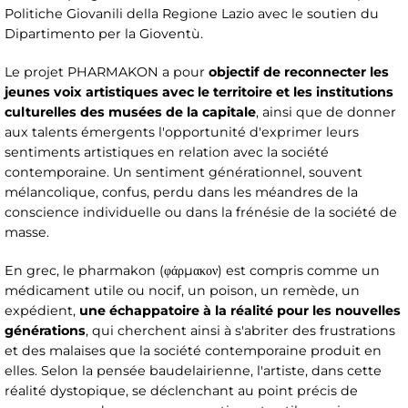
Politiche Giovanili della Regione Lazio avec le soutien du
Dipartimento per la Gioventù.
Le projet PHARMAKON a pour
objectif de reconnecter les
jeunes voix artistiques avec le territoire et les institutions
culturelles des musées de la capitale
, ainsi que de donner
aux talents émergents l'opportunité d'exprimer leurs
sentiments artistiques en relation avec la société
contemporaine. Un sentiment générationnel, souvent
mélancolique, confus, perdu dans les méandres de la
conscience individuelle ou dans la frénésie de la société de
masse.
En grec, le pharmakon (φάρμακον) est compris comme un
médicament utile ou nocif, un poison, un remède, un
expédient,
une échappatoire à la réalité pour les nouvelles
générations
, qui cherchent ainsi à s'abriter des frustrations
et des malaises que la société contemporaine produit en
elles. Selon la pensée baudelairienne, l'artiste, dans cette
réalité dystopique, se déclenchant au point précis de