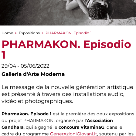
Home
>
Expositions
>
PHARMAKON. Episodio 1
You are here
PHARMAKON. Episodio
1
29/04 - 05/06/2022
Galleria d'Arte Moderna
Le message de la nouvelle génération artistique
est présenté à travers des installations audio,
vidéo et photographiques.
Pharmakon. Episode 1
est la première des deux expositions
du projet PHARMAKON, organisé par l'
Association
Gandhara
, qui a gagné le
concours VitaminaG
, dans le
cadre du programme
GenerAzioniGiovani.it
, soutenu par les