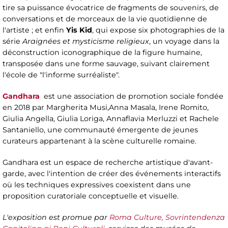
tire sa puissance évocatrice de fragments de souvenirs, de
conversations et de morceaux de la vie quotidienne de
l'artiste ; et enfin
Yis Kid
, qui expose six photographies de la
série
Araignées et mysticisme religieux
, un voyage dans la
déconstruction iconographique de la figure humaine,
transposée dans une forme sauvage, suivant clairement
l'école de "l'informe surréaliste".
Gandhara
est une association de promotion sociale fondée
en 2018 par Margherita Musi,Anna Masala, Irene Romito,
Giulia Angella, Giulia Loriga, Annaflavia Merluzzi et Rachele
Santaniello, une communauté émergente de jeunes
curateurs appartenant à la scène culturelle romaine.
Gandhara est un espace de recherche artistique d'avant-
garde, avec l'intention de créer des événements interactifs
où les techniques expressives coexistent dans une
proposition curatoriale conceptuelle et visuelle.
L'exposition est promue par
Roma Culture, Sovrintendenza