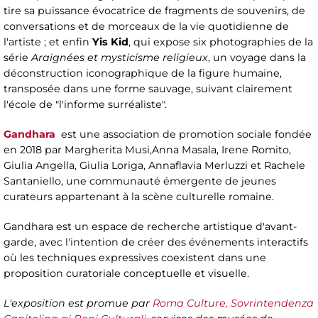
tire sa puissance évocatrice de fragments de souvenirs, de
conversations et de morceaux de la vie quotidienne de
l'artiste ; et enfin
Yis Kid
, qui expose six photographies de la
série
Araignées et mysticisme religieux
, un voyage dans la
déconstruction iconographique de la figure humaine,
transposée dans une forme sauvage, suivant clairement
l'école de "l'informe surréaliste".
Gandhara
est une association de promotion sociale fondée
en 2018 par Margherita Musi,Anna Masala, Irene Romito,
Giulia Angella, Giulia Loriga, Annaflavia Merluzzi et Rachele
Santaniello, une communauté émergente de jeunes
curateurs appartenant à la scène culturelle romaine.
Gandhara est un espace de recherche artistique d'avant-
garde, avec l'intention de créer des événements interactifs
où les techniques expressives coexistent dans une
proposition curatoriale conceptuelle et visuelle.
L'exposition est promue par
Roma Culture, Sovrintendenza