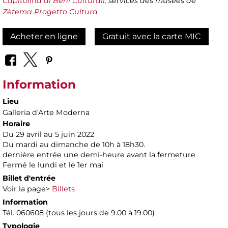
Capitolina ai Beni Culturali
, services des musées de
Zètema Progetto Cultura
Acheter en ligne
Gratuit avec la carte MIC
Information
Lieu
Galleria d'Arte Moderna
Horaire
Du 29 avril au 5 juin 2022
Du mardi au dimanche de 10h à 18h30.
dernière entrée une demi-heure avant la fermeture
Fermé le lundi et le 1er mai
Billet d'entrée
Voir la page>
Billets
Information
Tél. 060608 (tous les jours de 9.00 à 19.00)
Typologie