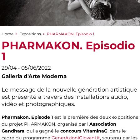
Home
>
Expositions
>
PHARMAKON. Episodio 1
You are here
PHARMAKON. Episodio
1
29/04 - 05/06/2022
Galleria d'Arte Moderna
Le message de la nouvelle génération artistique
est présenté à travers des installations audio,
vidéo et photographiques.
Pharmakon. Episode 1
est la première des deux expositions
du projet PHARMAKON, organisé par l'
Association
Gandhara
, qui a gagné le
concours VitaminaG
, dans le
cadre du programme
GenerAzioniGiovani.it
, soutenu par les