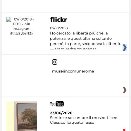
07/10/2018
Ho cercato la libertà più che la
potenza, e quest'ultima soltanto
perché, in parte, secondava la libertà.
— Marguerite Yourcenar
museiincomuneroma
23/06/2026
Sentire e raccontare il museo: Liceo
Classico Torquato Tasso