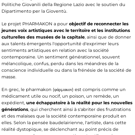
Politiche Giovanili della Regione Lazio avec le soutien du
Dipartimento per la Gioventù.
Le projet PHARMAKON a pour
objectif de reconnecter les
jeunes voix artistiques avec le territoire et les institutions
culturelles des musées de la capitale
, ainsi que de donner
aux talents émergents l'opportunité d'exprimer leurs
sentiments artistiques en relation avec la société
contemporaine. Un sentiment générationnel, souvent
mélancolique, confus, perdu dans les méandres de la
conscience individuelle ou dans la frénésie de la société de
masse.
En grec, le pharmakon (φάρμακον) est compris comme un
médicament utile ou nocif, un poison, un remède, un
expédient,
une échappatoire à la réalité pour les nouvelles
générations
, qui cherchent ainsi à s'abriter des frustrations
et des malaises que la société contemporaine produit en
elles. Selon la pensée baudelairienne, l'artiste, dans cette
réalité dystopique, se déclenchant au point précis de