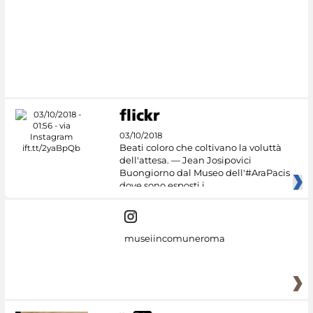
03/10/2018
Beati coloro che coltivano la voluttà
dell'attesa. — Jean Josipovici
Buongiorno dal Museo dell'#AraPacis
dove sono esposti i
museiincomuneroma