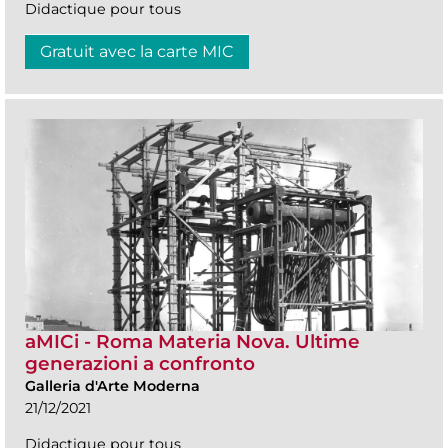
Didactique pour tous
Gratuit avec la carte MIC
aMICi - Roma Materia Nova. Ultime
generazioni a confronto
Galleria d'Arte Moderna
21/12/2021
Didactique pour tous