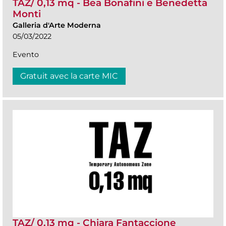
TAZ/ 0,13 mq - Bea Bonafini e Benedetta
Monti
Galleria d'Arte Moderna
05/03/2022
Evento
Gratuit avec la carte MIC
TAZ/ 0,13 mq - Chiara Fantaccione