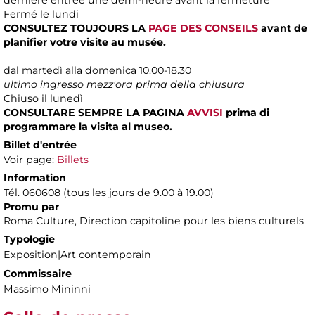
Fermé le lundi
CONSULTEZ TOUJOURS LA
PAGE DES CONSEILS
avant de
planifier votre visite au musée.
dal martedì alla domenica 10.00-18.30
ultimo ingresso mezz'ora prima della chiusura
Chiuso il lunedì
CONSULTARE SEMPRE LA PAGINA
AVVISI
prima di
programmare la visita al museo.
Billet d'entrée
Voir page:
Billets
Information
Tél. 060608 (tous les jours de 9.00 à 19.00)
Promu par
Roma Culture, Direction capitoline pour les biens culturels
Typologie
Exposition|Art contemporain
Commissaire
Massimo Mininni