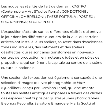
Les nouvelles réalités de l'art de demain : CASTRO
(Contemporary Art STudios Roma) ; CONDOTTO48 ;
OFF1C1NA ; OMBRELLONI ; PAESE FORTUNA ; POST EX ;
SPAZIOMENSA ; SPAZIO IN SITU.
L'exposition s'attarde sur les différentes réalités qui ont vu
le jour dans les différents quartiers de la ville, où certains
artistes ont installé leurs ateliers, souvent dans d'anciennes
zones industrielles, des bâtiments et des ateliers
désaffectés, qui se sont ainsi transformés en nouveaux
centres de production, en moteurs d'idées et en pôles de
propositions qui ramènent la capitale au centre de la scène
culturelle nationale.
Une section de l'exposition est également consacrée à une
sélection d'images du livre photographique
Vera
(Quodlibet), conçu par Damiana Leoni, qui documente
toutes les réalités artistiques exposées à travers des clichés
des espaces créatifs pris par quatre jeunes photographes :
Eleonora Pecorella, Salvatore Emanuele, Marta Scotti et