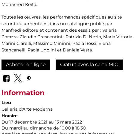
Mohamed Keita.
Toutes les œuvres, les performances spécifiques au site
seront documentées dans un catalogue publié par
Manfredi editore et contenant des essais par : Valeria
Corazza, Claudio Crescentini ; Patrizio Di Nezio, Maria Vittoria
Marini Clarelli, Massimo Mininni, Paola Rossi, Elena
Stancanelli, Paola Ugolini et Daniela Vasta.
Acheter en ligne
Gratuit avec la carte MIC
Information
Lieu
Galleria d'Arte Moderna
Horaire
Du 17 décembre 2021 au 13 mars 2022
Du mardi au dimanche de 10.00 à 18.30.
dernière entrée une demi-heure avant la fermeture