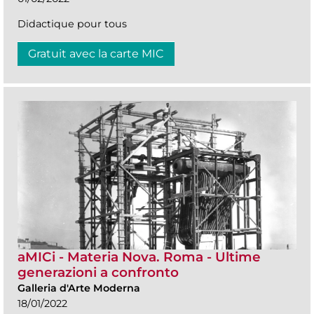
Didactique pour tous
Gratuit avec la carte MIC
aMICi - Materia Nova. Roma - Ultime
generazioni a confronto
Galleria d'Arte Moderna
18/01/2022