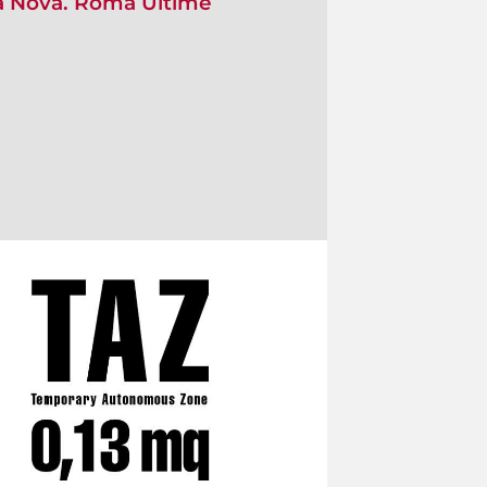
ia Nova. Roma Ultime