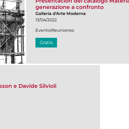
Presentación del catálogo Mater
generazione a confronto
Galleria d'Arte Moderna
13/04/2022
Evento|Reuniones
Gratis
sson e Davide Silvioli