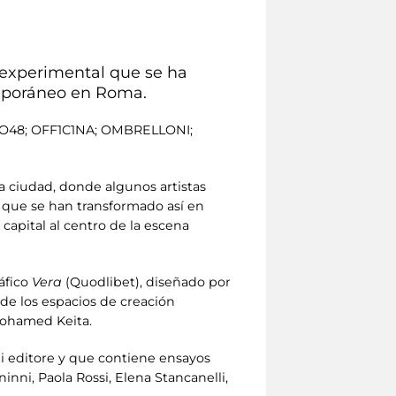
 experimental que se ha
temporáneo en Roma.
TTO48; OFF1C1NA; OMBRELLONI;
la ciudad, donde algunos artistas
o, que se han transformado así en
apital al centro de la escena
áfico
Vera
(Quodlibet), diseñado por
de los espacios de creación
 Mohamed Keita.
i editore y que contiene ensayos
ninni, Paola Rossi, Elena Stancanelli,