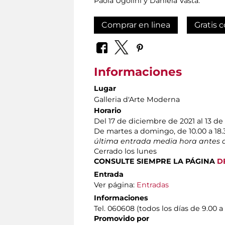
Paola Ugolini y Daniela Vasta.
Comprar en linea
Gratis c
Informaciones
Lugar
Galleria d'Arte Moderna
Horario
Del 17 de diciembre de 2021 al 13 d
De martes a domingo, de 10.00 a 18.
última entrada media hora antes d
Cerrado los lunes
CONSULTE SIEMPRE LA PÁGINA
D
Entrada
Ver página:
Entradas
Informaciones
Tel. 060608 (todos los días de 9.00 a 
Promovido por