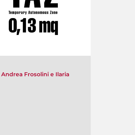
Andrea Frosolini e Ilaria