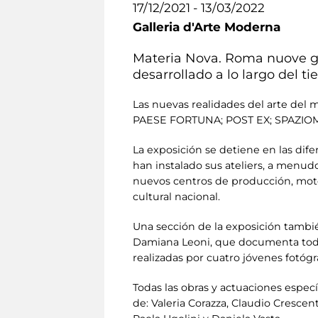
17/12/2021 - 13/03/2022
Galleria d'Arte Moderna
Materia Nova. Roma nuove ge
desarrollado a lo largo del 
Las nuevas realidades del arte d
PAESE FORTUNA; POST EX; SPAZIOM
La exposición se detiene en las dife
han instalado sus ateliers, a menudo
nuevos centros de producción, motor
cultural nacional.
Una sección de la exposición tambié
Damiana Leoni, que documenta todas 
realizadas por cuatro jóvenes fotóg
Todas las obras y actuaciones espe
de: Valeria Corazza, Claudio Crescenti