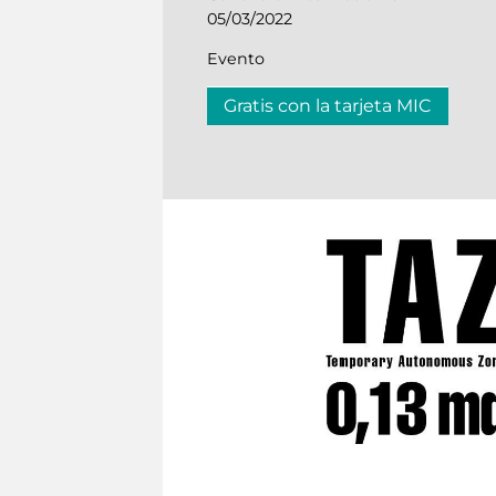
05/03/2022
Evento
Gratis con la tarjeta MIC