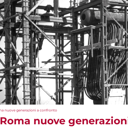
a nuove generazioni a confronto
 Roma nuove generazioni