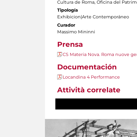
Cultura de Roma, Oficina del Patrim
Tipología
Exhibicion|Arte Contemporáneo
Curador
Massimo Mininni
Prensa
CS Materia Nova. Roma nuove gen
Documentación
Locandina 4 Performance
Attività correlate