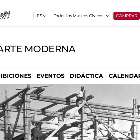
Todos los Museos Cívicos
COMPRAR
'ARTE MODERNA
IBICIONES
EVENTOS
DIDÁCTICA
CALENDA