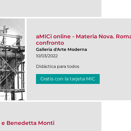
aMICi online - Materia Nova. Roma
confronto
Galleria d'Arte Moderna
10/03/2022
Didáctica para todos
Gratis con la tarjeta MIC
i e Benedetta Monti