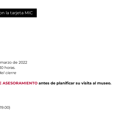
on la tarjeta MIC
e marzo de 2022
30 horas.
el cierre
E ASESORAMIENTO
antes de planificar su visita al museo.
19.00)