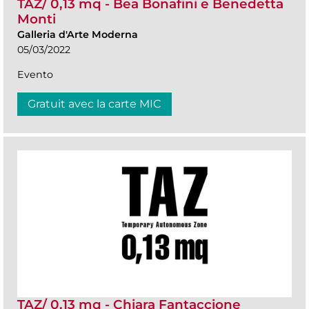
TAZ/ 0,13 mq - Bea Bonafini e Benedetta
Monti
Galleria d'Arte Moderna
05/03/2022
Evento
Gratuit avec la carte MIC
TAZ/ 0,13 mq - Chiara Fantaccione