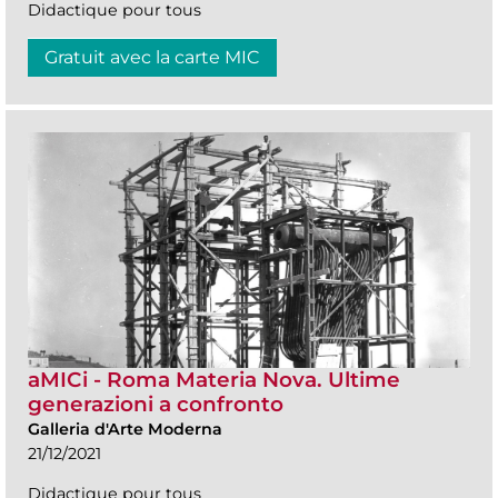
Didactique pour tous
Gratuit avec la carte MIC
aMICi - Roma Materia Nova. Ultime
generazioni a confronto
Galleria d'Arte Moderna
21/12/2021
Didactique pour tous