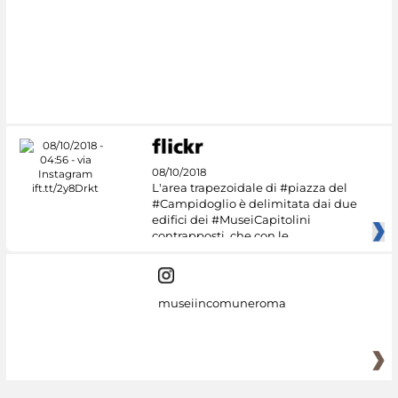
08/10/2018
L'area trapezoidale di #piazza del
#Campidoglio è delimitata dai due
edifici dei #MuseiCapitolini
contrapposti, che con le
museiincomuneroma