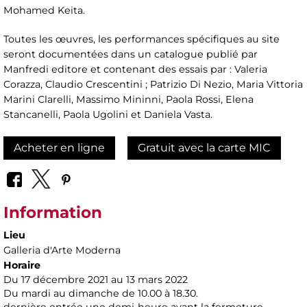
Mohamed Keita.
Toutes les œuvres, les performances spécifiques au site
seront documentées dans un catalogue publié par
Manfredi editore et contenant des essais par : Valeria
Corazza, Claudio Crescentini ; Patrizio Di Nezio, Maria Vittoria
Marini Clarelli, Massimo Mininni, Paola Rossi, Elena
Stancanelli, Paola Ugolini et Daniela Vasta.
Acheter en ligne
Gratuit avec la carte MIC
Information
Lieu
Galleria d'Arte Moderna
Horaire
Du 17 décembre 2021 au 13 mars 2022
Du mardi au dimanche de 10.00 à 18.30.
dernière entrée une demi-heure avant la fermeture