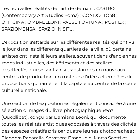
Les nouvelles réalités de l'art de demain : CASTRO
(Contemporary Art STudios Roma) ; CONDOTTO48 ;
OFF1C1NA ; OMBRELLONI ; PAESE FORTUNA ; POST EX ;
SPAZIOMENSA ; SPAZIO IN SITU.
L'exposition s'attarde sur les différentes réalités qui ont vu
le jour dans les différents quartiers de la ville, où certains
artistes ont installé leurs ateliers, souvent dans d'anciennes
zones industrielles, des bâtiments et des ateliers
désaffectés, qui se sont ainsi transformés en nouveaux
centres de production, en moteurs d'idées et en pôles de
propositions qui ramènent la capitale au centre de la scène
culturelle nationale.
Une section de l'exposition est également consacrée à une
sélection d'images du livre photographique
Vera
(Quodlibet), conçu par Damiana Leoni, qui documente
toutes les réalités artistiques exposées à travers des clichés
des espaces créatifs pris par quatre jeunes photographes :
Eleonora Pecorella, Salvatore Emanuele, Marta Scotti et