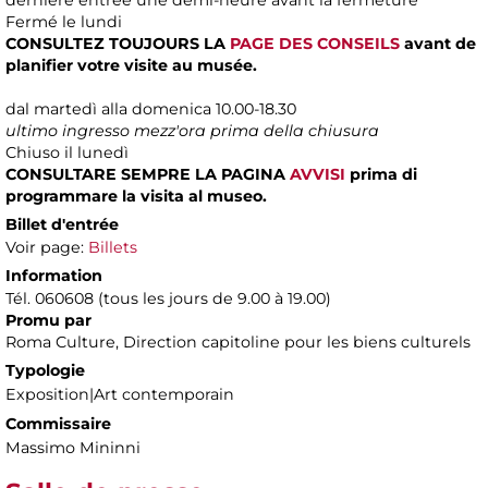
Fermé le lundi
CONSULTEZ TOUJOURS LA
PAGE DES CONSEILS
avant de
planifier votre visite au musée.
dal martedì alla domenica 10.00-18.30
ultimo ingresso mezz'ora prima della chiusura
Chiuso il lunedì
CONSULTARE SEMPRE LA PAGINA
AVVISI
prima di
programmare la visita al museo.
Billet d'entrée
Voir page:
Billets
Information
Tél. 060608 (tous les jours de 9.00 à 19.00)
Promu par
Roma Culture, Direction capitoline pour les biens culturels
Typologie
Exposition|Art contemporain
Commissaire
Massimo Mininni