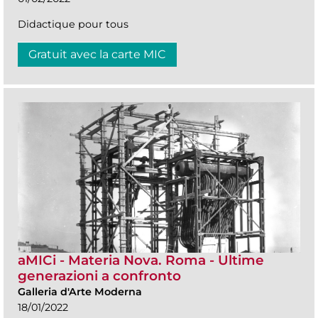
Didactique pour tous
Gratuit avec la carte MIC
aMICi - Materia Nova. Roma - Ultime
generazioni a confronto
Galleria d'Arte Moderna
18/01/2022