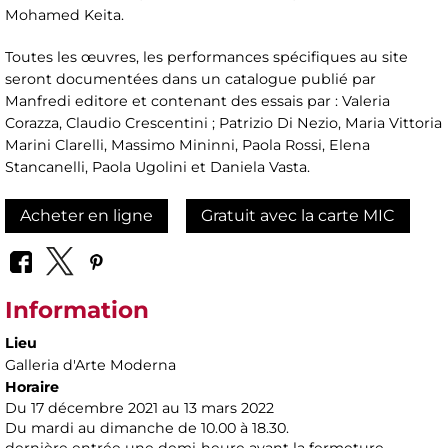
Mohamed Keita.
Toutes les œuvres, les performances spécifiques au site
seront documentées dans un catalogue publié par
Manfredi editore et contenant des essais par : Valeria
Corazza, Claudio Crescentini ; Patrizio Di Nezio, Maria Vittoria
Marini Clarelli, Massimo Mininni, Paola Rossi, Elena
Stancanelli, Paola Ugolini et Daniela Vasta.
Acheter en ligne
Gratuit avec la carte MIC
Information
Lieu
Galleria d'Arte Moderna
Horaire
Du 17 décembre 2021 au 13 mars 2022
Du mardi au dimanche de 10.00 à 18.30.
dernière entrée une demi-heure avant la fermeture