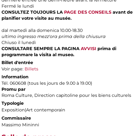
Fermé le lundi
CONSULTEZ TOUJOURS LA
PAGE DES CONSEILS
avant de
planifier votre visite au musée.
dal martedì alla domenica 10.00-18.30
ultimo ingresso mezz'ora prima della chiusura
Chiuso il lunedì
CONSULTARE SEMPRE LA PAGINA
AVVISI
prima di
programmare la visita al museo.
Billet d'entrée
Voir page:
Billets
Information
Tél. 060608 (tous les jours de 9.00 à 19.00)
Promu par
Roma Culture, Direction capitoline pour les biens culturels
Typologie
Exposition|Art contemporain
Commissaire
Massimo Mininni