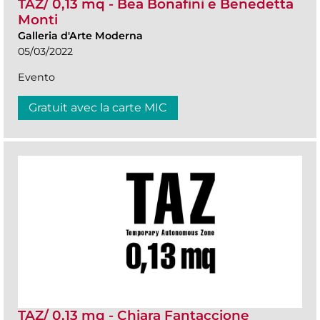
TAZ/ 0,13 mq - Bea Bonafini e Benedetta
Monti
Galleria d'Arte Moderna
05/03/2022
Evento
Gratuit avec la carte MIC
TAZ/ 0,13 mq - Chiara Fantaccione