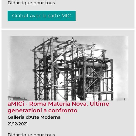
Didactique pour tous
Gratuit avec la carte MIC
aMICi - Roma Materia Nova. Ultime
generazioni a confronto
Galleria d'Arte Moderna
21/12/2021
Didactique pour tous