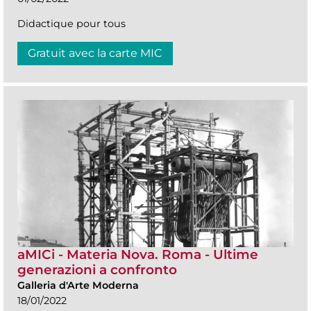
Didactique pour tous
Gratuit avec la carte MIC
aMICi - Materia Nova. Roma - Ultime
generazioni a confronto
Galleria d'Arte Moderna
18/01/2022