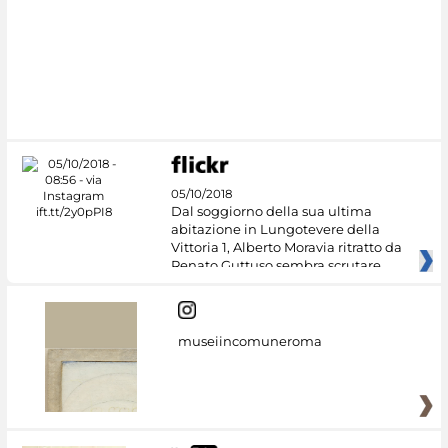
05/10/2018
Dal soggiorno della sua ultima
abitazione in Lungotevere della
Vittoria 1, Alberto Moravia ritratto da
Renato Guttuso sembra scrutare
museiincomuneroma