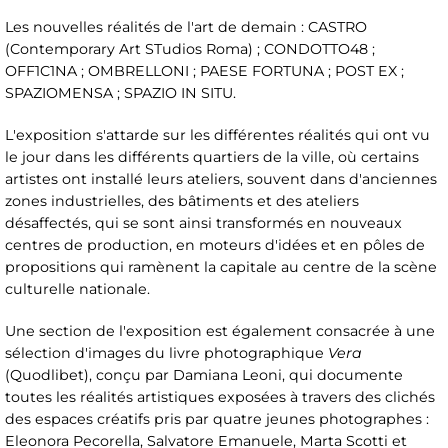
Les nouvelles réalités de l'art de demain : CASTRO
(Contemporary Art STudios Roma) ; CONDOTTO48 ;
OFF1C1NA ; OMBRELLONI ; PAESE FORTUNA ; POST EX ;
SPAZIOMENSA ; SPAZIO IN SITU.
L'exposition s'attarde sur les différentes réalités qui ont vu
le jour dans les différents quartiers de la ville, où certains
artistes ont installé leurs ateliers, souvent dans d'anciennes
zones industrielles, des bâtiments et des ateliers
désaffectés, qui se sont ainsi transformés en nouveaux
centres de production, en moteurs d'idées et en pôles de
propositions qui ramènent la capitale au centre de la scène
culturelle nationale.
Une section de l'exposition est également consacrée à une
sélection d'images du livre photographique
Vera
(Quodlibet), conçu par Damiana Leoni, qui documente
toutes les réalités artistiques exposées à travers des clichés
des espaces créatifs pris par quatre jeunes photographes :
Eleonora Pecorella, Salvatore Emanuele, Marta Scotti et