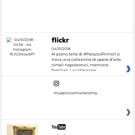
04/10/2018
Al piano terra di #PalazzoPrimoli si
trova una collezione di opere d’arte,
cimeli napoleonici, memorie
familiari. La collezione
museiincomuneroma