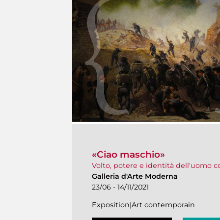
«Ciao maschio»
Volto, potere e identità dell'uomo
Galleria d'Arte Moderna
23/06 - 14/11/2021
Exposition|Art contemporain