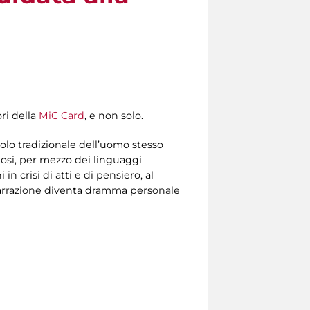
ri della
MiC Card
, e non solo.
olo tradizionale dell’uomo stesso
dosi, per mezzo dei linguaggi
n crisi di atti e di pensiero, al
 narrazione diventa dramma personale