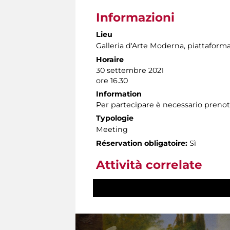
Informazioni
Lieu
Galleria d'Arte Moderna
, piattaform
Horaire
30 settembre 2021
ore 16.30
Information
Per partecipare è necessario preno
Typologie
Meeting
Réservation obligatoire:
Sì
Attività correlate