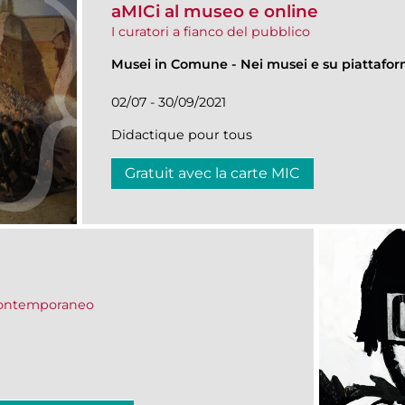
aMICi al museo e online
I curatori a fianco del pubblico
Musei in Comune
-
Nei musei e su piattafo
02/07 - 30/09/2021
Didactique pour tous
Gratuit avec la carte MIC
 contemporaneo