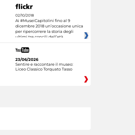
02/10/2018
Ai #MuseiCapitolini fino al 9
dicembre 2018 un’occasione unica
per ripercorrere la storia degli
ultimi tre concili dell’età
23/06/2026
Sentire e raccontare il museo:
Liceo Classico Torquato Tasso