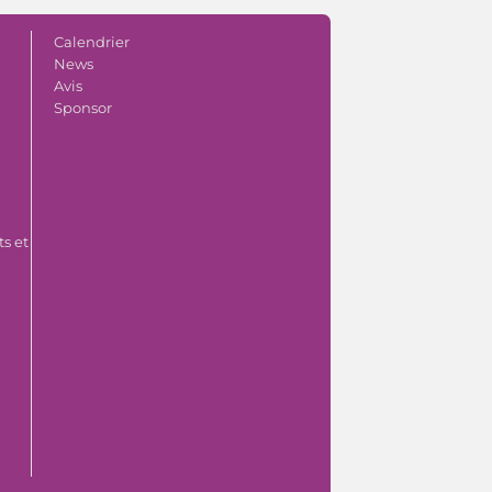
Calendrier
News
Avis
Sponsor
s et