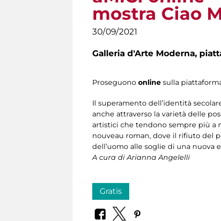
mostra Ciao 
30/09/2021
Galleria d'Arte Moderna,
piat
Proseguono
online
sulla piattafor
Il superamento dell’identità secolar
anche attraverso la varietà delle po
artistici che tendono sempre più a mo
nouveau roman, dove il rifiuto del 
dell’uomo alle soglie di una nuova e
A cura di Arianna Angelelli
Gratis