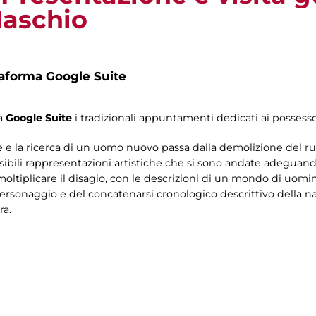
Maschio
taforma Google Suite
ma
Google Suite
i tradizionali appuntamenti dedicati ai possesso
e e la ricerca di un uomo nuovo passa dalla demolizione del ru
ssibili rappresentazioni artistiche che si sono andate adeguan
ltiplicare il disagio, con le descrizioni di un mondo di uomini i
personaggio e del concatenarsi cronologico descrittivo della
ra.