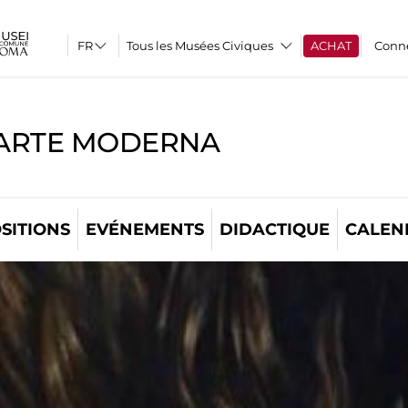
Tous les Musées Civiques
ACHAT
Conn
'ARTE MODERNA
SITIONS
EVÉNEMENTS
DIDACTIQUE
CALEN