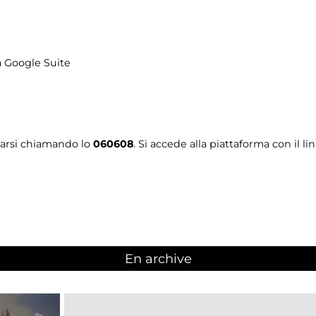
a Google Suite
tarsi chiamando lo
060608
. Si accede alla piattaforma con il li
En archive