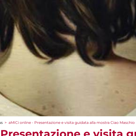
us
>
aMICi online - Presentazione e visita guidata alla mostra Ciao Maschio
 Presentazione e visita g