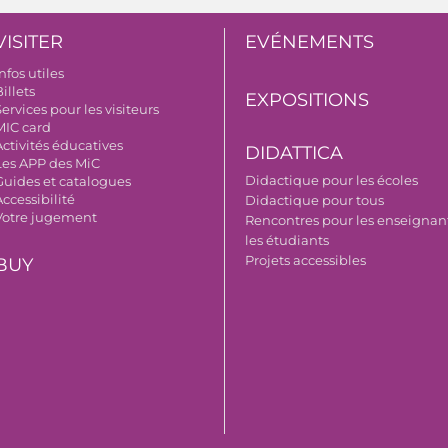
VISITER
EVÉNEMENTS
nfos utiles
illets
EXPOSITIONS
ervices pour les visiteurs
MIC card
Activités éducatives
DIDATTICA
Les APP des MiC
Didactique pour les écoles
Guides et catalogues
ccessibilité
Didactique pour tous
Votre jugement
Rencontres pour les enseignant
les étudiants
Projets accessibles
BUY