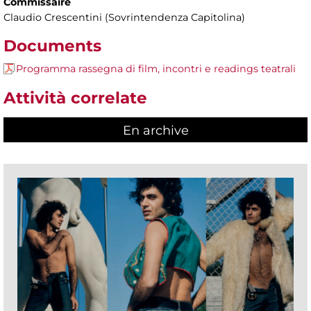
Commissaire
Claudio Crescentini (Sovrintendenza Capitolina)
Documents
Programma rassegna di film, incontri e readings teatrali
Attività correlate
En archive