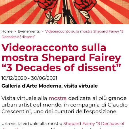
Home
>
Evénements
>
Videoracconto sulla mostra Shepard Fairey “3
You are here
Decades of dissent”
Videoracconto sulla
mostra Shepard Fairey
“3 Decades of dissent”
10/12/2020 - 30/06/2021
Galleria d'Arte Moderna,
visita virtuale
Visita virtuale alla
mostra
dedicata al più grande
urban artist del mondo, in compagnia di Claudio
Crescentini, uno dei curatori dell’esposizione.
Una visita virtuale alla mostra
Shepard Fairey “3 Decades of