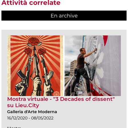
Attività correlate
En archive
Mostra virtuale - "3 Decades of dissent"
su Lieu.City
Galleria d'Arte Moderna
16/12/2020 - 08/05/2022