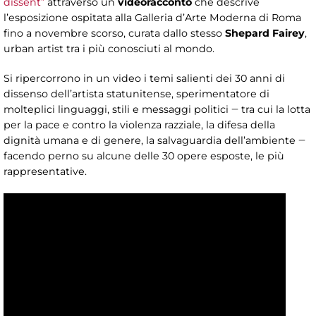
dissent”
attraverso un
videoracconto
che descrive
l’esposizione ospitata alla Galleria d’Arte Moderna di Roma
fino a novembre scorso, curata dallo stesso
Shepard Fairey
,
urban artist tra i più conosciuti al mondo.
Si ripercorrono in un video i temi salienti dei 30 anni di
dissenso dell’artista statunitense, sperimentatore di
molteplici linguaggi, stili e messaggi politici ‒ tra cui la lotta
per la pace e contro la violenza razziale, la difesa della
dignità umana e di genere, la salvaguardia dell’ambiente ‒
facendo perno su alcune delle 30 opere esposte, le più
rappresentative.