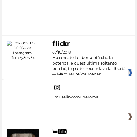
07/10/2018
Ho cercato la libertà più che la
potenza, e quest'ultima soltanto
perché, in parte, secondava la libertà.
— Marguerite Yourcenar
museiincomuneroma