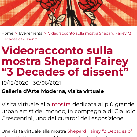
Home
>
Evénements
>
Videoracconto sulla mostra Shepard Fairey “3
You are here
Decades of dissent”
Videoracconto sulla
mostra Shepard Fairey
“3 Decades of dissent”
10/12/2020 - 30/06/2021
Galleria d'Arte Moderna,
visita virtuale
Visita virtuale alla
mostra
dedicata al più grande
urban artist del mondo, in compagnia di Claudio
Crescentini, uno dei curatori dell’esposizione.
Una visita virtuale alla mostra
Shepard Fairey “3 Decades of