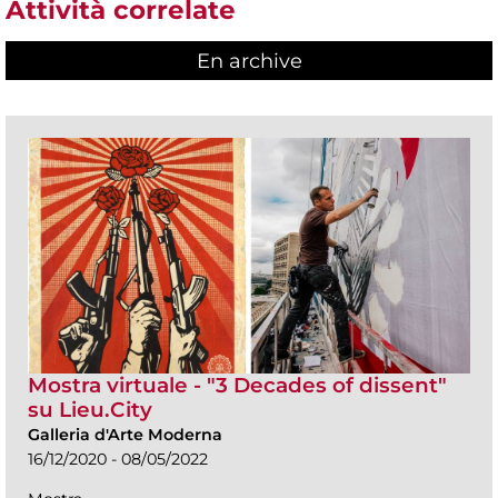
Attività correlate
En archive
Mostra virtuale - "3 Decades of dissent"
su Lieu.City
Galleria d'Arte Moderna
16/12/2020 - 08/05/2022