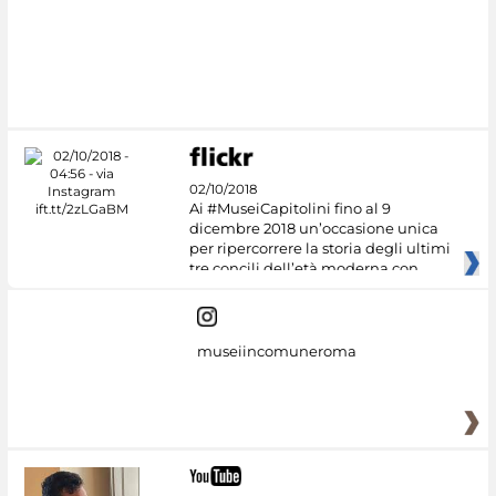
02/10/2018
Ai #MuseiCapitolini fino al 9
dicembre 2018 un’occasione unica
per ripercorrere la storia degli ultimi
tre concili dell’età moderna con
museiincomuneroma