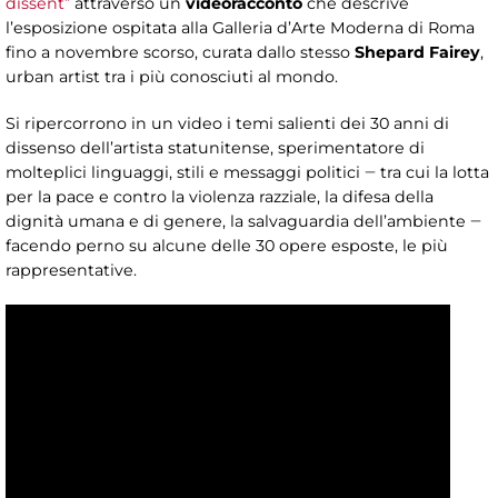
dissent”
attraverso un
videoracconto
che descrive
l’esposizione ospitata alla Galleria d’Arte Moderna di Roma
fino a novembre scorso, curata dallo stesso
Shepard Fairey
,
urban artist tra i più conosciuti al mondo.
Si ripercorrono in un video i temi salienti dei 30 anni di
dissenso dell’artista statunitense, sperimentatore di
molteplici linguaggi, stili e messaggi politici ‒ tra cui la lotta
per la pace e contro la violenza razziale, la difesa della
dignità umana e di genere, la salvaguardia dell’ambiente ‒
facendo perno su alcune delle 30 opere esposte, le più
rappresentative.