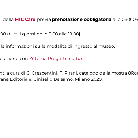
i della
MIC Card
previa
prenotazione obbligatoria
allo 06060
8 (tutti i giorni dalle 9.00 alle 19.00
)
le informazioni sulle modalità di ingresso al museo.
aborazione con
Zètema Progetto cultura
nt
, a cura di C. Crescentini, F. Pirani, catalogo della mostra 8R
na Editoriale, Cinisello Balsamo, Milano 2020.