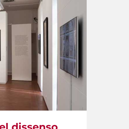
del dissenso