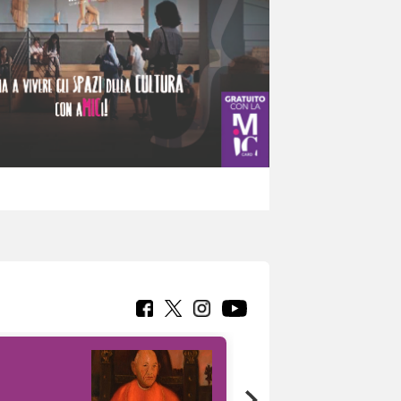
7 nuovi in-