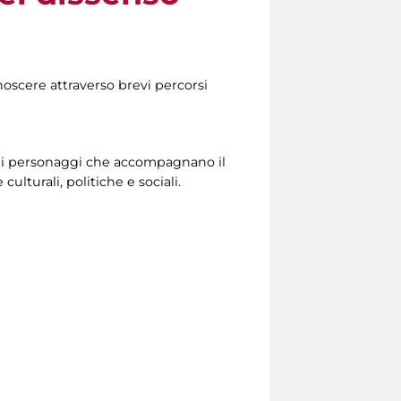
noscere attraverso brevi percorsi
dei personaggi che accompagnano il
ulturali, politiche e sociali.