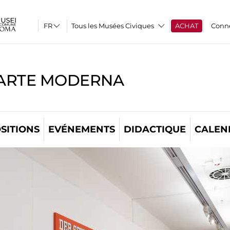
Tous les Musées Civiques
ACHAT
Conn
'ARTE MODERNA
SITIONS
EVÉNEMENTS
DIDACTIQUE
CALEN