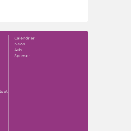
Calendrier
News
Avis
Sponsor
s et