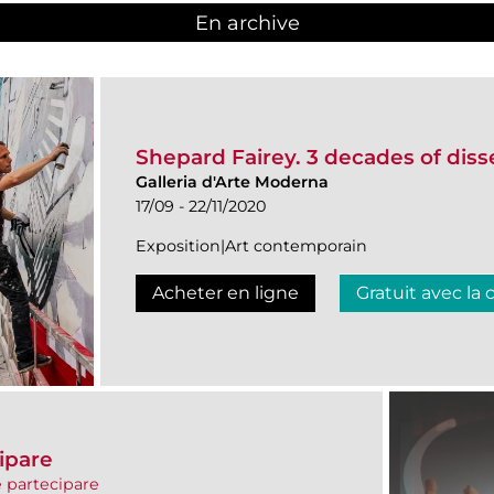
En archive
Shepard Fairey. 3 decades of diss
Galleria d'Arte Moderna
17/09 - 22/11/2020
Exposition|Art contemporain
Acheter en ligne
Gratuit avec la 
ipare
 partecipare