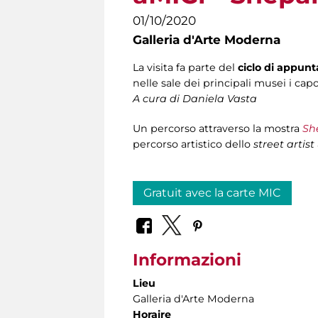
01/10/2020
Galleria d'Arte Moderna
La visita fa parte del
ciclo di appun
nelle sale dei principali musei i capo
A cura di Daniela Vasta
Un percorso attraverso la mostra
Sh
percorso artistico dello
street artist
Gratuit avec la carte MIC
Informazioni
Lieu
Galleria d'Arte Moderna
Horaire