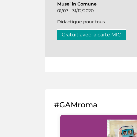
Musei in Comune
01/07 - 31/12/2020
Didactique pour tous
Gratuit avec la carte MIC
#GAMroma