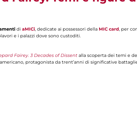
tamenti
di
aMICi
, dedicate ai possessori della
MIC card
, per co
lavori e i palazzi dove sono custoditi.
epard Fairey. 3 Decades of Dissent
alla scoperta dei temi e 
americano, protagonista da trent’anni di significative battaglie c