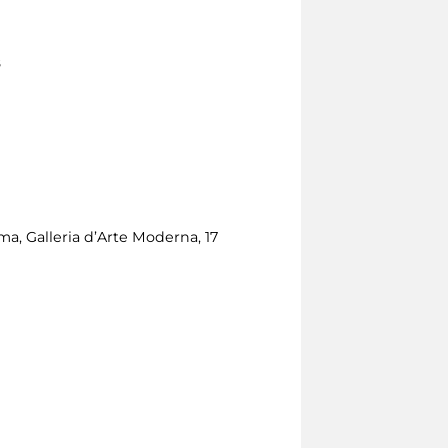
8
oma, Galleria d’Arte Moderna, 17