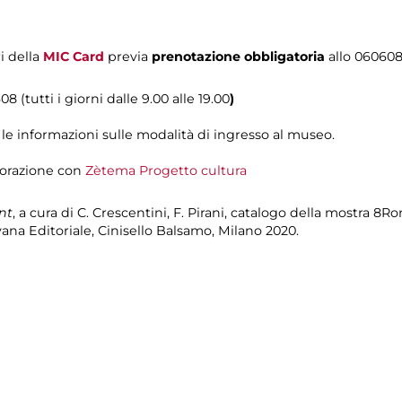
i della
MIC Card
previa
prenotazione obbligatoria
allo 06060
8 (tutti i giorni dalle 9.00 alle 19.00
)
le informazioni sulle modalità di ingresso al museo.
aborazione con
Zètema Progetto cultura
nt
, a cura di C. Crescentini, F. Pirani, catalogo della mostra 8R
na Editoriale, Cinisello Balsamo, Milano 2020.