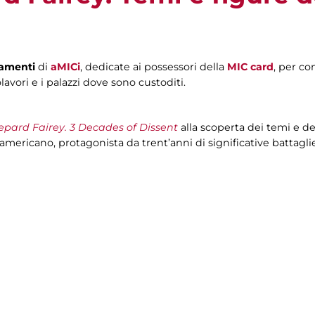
tamenti
di
aMICi
, dedicate ai possessori della
MIC card
, per co
lavori e i palazzi dove sono custoditi.
epard Fairey. 3 Decades of Dissent
alla scoperta dei temi e 
americano, protagonista da trent’anni di significative battaglie c