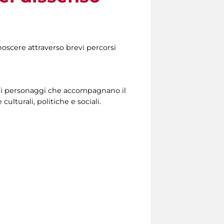
noscere attraverso brevi percorsi
dei personaggi che accompagnano il
ulturali, politiche e sociali.