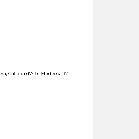
8
oma, Galleria d’Arte Moderna, 17