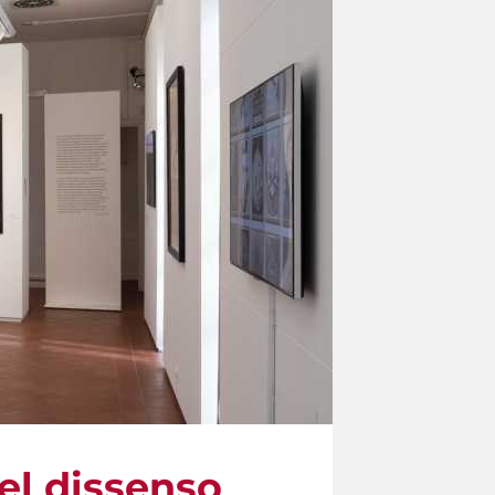
del dissenso