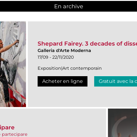
En archive
Shepard Fairey. 3 decades of diss
Galleria d'Arte Moderna
17/09 - 22/11/2020
Exposition|Art contemporain
Acheter en ligne
Gratuit avec la 
ipare
 partecipare