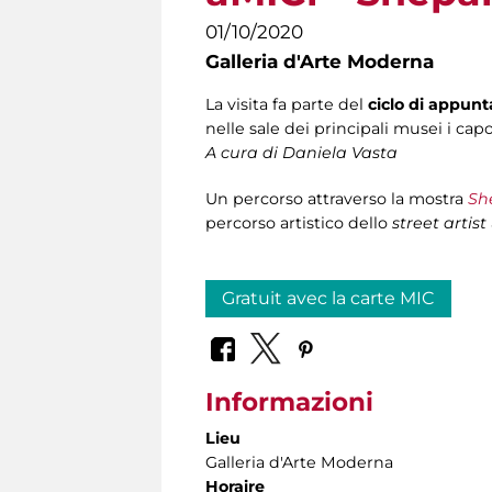
01/10/2020
Galleria d'Arte Moderna
La visita fa parte del
ciclo di appun
nelle sale dei principali musei i capo
A cura di Daniela Vasta
Un percorso attraverso la mostra
Sh
percorso artistico dello
street artist
Gratuit avec la carte MIC
Informazioni
Lieu
Galleria d'Arte Moderna
Horaire