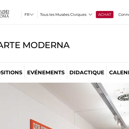
Tous les Musées Civiques
ACHAT
Conn
'ARTE MODERNA
SITIONS
EVÉNEMENTS
DIDACTIQUE
CALEN