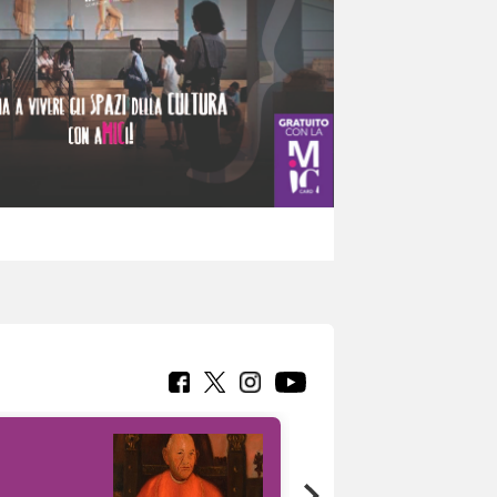
7 nuovi in-