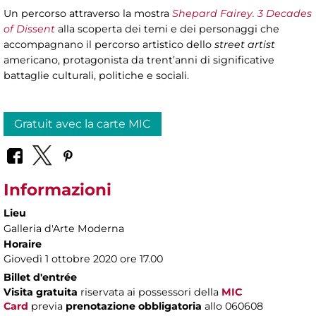
Un percorso attraverso la mostra
Shepard Fairey. 3 Decades
of Dissent
alla scoperta dei temi e dei personaggi che
accompagnano il percorso artistico dello
street artist
americano, protagonista da trent’anni di significative
battaglie culturali, politiche e sociali.
Gratuit avec la carte MIC
Informazioni
Lieu
Galleria d'Arte Moderna
Horaire
Giovedì 1 ottobre 2020 ore 17.00
Billet d'entrée
Visita gratuita
riservata ai possessori della
MIC
Card
previa
prenotazione obbligatoria
allo 060608