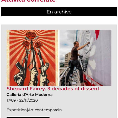
En archive
Shepard Fairey. 3 decades of dissent
Galleria d'Arte Moderna
17/09 - 22/11/2020
Exposition|Art contemporain