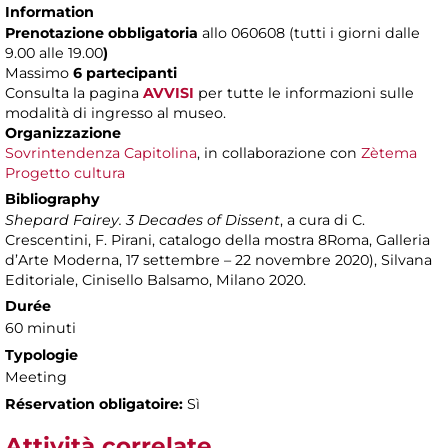
Information
Prenotazione obbligatoria
allo 060608 (tutti i giorni dalle
9.00 alle 19.00
)
Massimo
6 partecipanti
Consulta la pagina
AVVISI
per tutte le informazioni sulle
modalità di ingresso al museo.
Organizzazione
Sovrintendenza Capitolina
, in collaborazione con
Zètema
Progetto cultura
Bibliography
Shepard Fairey. 3 Decades of Dissent
, a cura di C.
Crescentini, F. Pirani, catalogo della mostra 8Roma, Galleria
d’Arte Moderna, 17 settembre – 22 novembre 2020), Silvana
Editoriale, Cinisello Balsamo, Milano 2020.
Durée
60 minuti
Typologie
Meeting
Réservation obligatoire:
Sì
Attività correlate