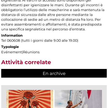
biglietteria. Ai varchi di accesso sono disponibili gel
disinfettanti per igienizzare le mani. Durante gli incontri è
obbligatorio l’utilizzo delle mascherine e sarà mantenuta la
distanza di sicurezza dalle altre persone mediante la
collocazione di sedie ad un metro di distanza fra loro. Per
evitare assembramenti o affollamenti, è stata predisposta
una specifica segnaletica nel percorso d’entrata.
Information
Tel 060608 (tutti i giorni dalle 9.00 alle 19.00)
Typologie
Evénement|Réunions
Attività correlate
En archive