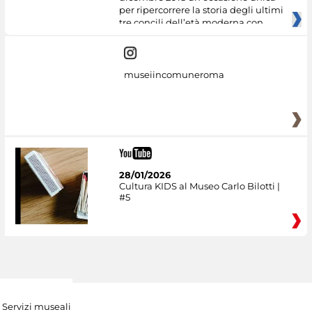
per ripercorrere la storia degli ultimi
tre concili dell’età moderna con
museiincomuneroma
28/01/2026
Cultura KIDS al Museo Carlo Bilotti |
#5
Servizi museali