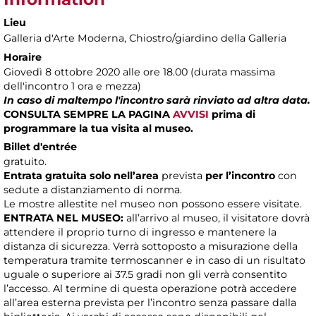
Lieu
Galleria d'Arte Moderna
, Chiostro/giardino della Galleria
Horaire
Giovedì 8 ottobre 2020 alle ore 18.00 (durata massima
dell'incontro 1 ora e mezza)
In caso di maltempo l'incontro sarà rinviato ad altra data.
CONSULTA SEMPRE LA PAGINA
AVVISI
prima di
programmare la tua visita al museo.
Billet d'entrée
gratuito.
Entrata gratuita solo nell’area
prevista
per l’incontro
con
sedute a distanziamento di norma.
Le mostre allestite nel museo non possono essere visitate.
ENTRATA NEL MUSEO:
all’arrivo al museo, il visitatore dovrà
attendere il proprio turno di ingresso e mantenere la
distanza di sicurezza. Verrà sottoposto a misurazione della
temperatura tramite termoscanner e in caso di un risultato
uguale o superiore ai 37.5 gradi non gli verrà consentito
l’accesso. Al termine di questa operazione potrà accedere
all’area esterna prevista per l’incontro senza passare dalla