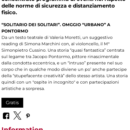
delle norme di sicurezza e distanziamento
fisico.
“SOLITARIO DEI SOLITARI”. OMGGIO “URBANO” A
PONTORMO
Da un testo teatrale di Valeria Moretti, un suggestivo
reading di Simona Marchini con, al violoncello, il M°
Simonpietro Cussino. Una storia “quasi fantastica” centrata
sul legame tra Jacopo Pontormo, pittore rinascimentale
dalla condotta eccentrica, e un “intruso” presente nel suo
corpo che in qualche modo diviene un po’ anche partecipe
della “stupefacente creatività” dello stesso artista. Una storia
quindi con un "ospite in incognito" e con partecipazioni
artistiche a sorpresa.
Gratis
Information