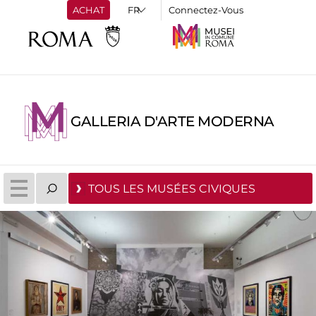
ACHAT
Connectez-Vous
GALLERIA D'ARTE MODERNA
TOUS LES MUSÉES CIVIQUES